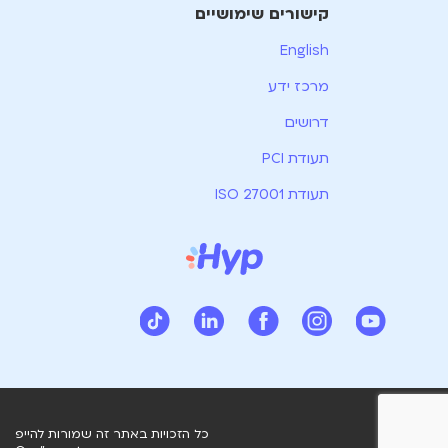
קישורים שימושיים
English
מרכז ידע
דרושים
תעודת PCI
תעודת ISO 27001
כל הזכויות באתר זה שמורות להייפ