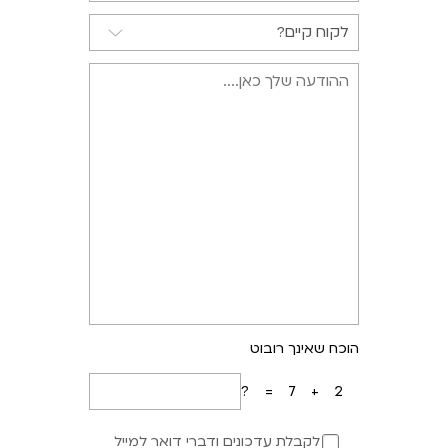
הוכח שאינך רובוט
7+2=?
לקבלת עדכונים ודברי דואר למייל