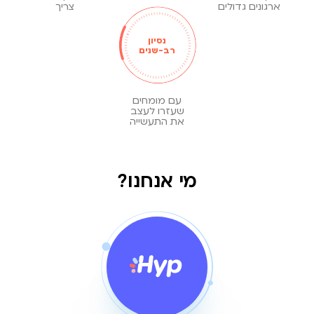
ארגונים גדולים
צריך
נסיון
רב-שנים
עם מומחים
שעזרו לעצב
את התעשייה
מי אנחנו?