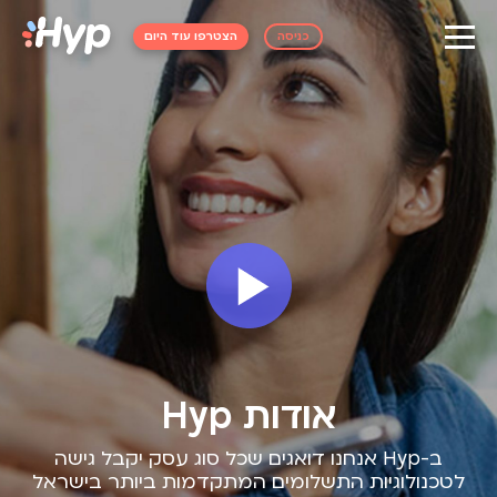
כניסה
הצטרפו עוד היום
אודות Hyp
ב-Hyp אנחנו דואגים שכל סוג עסק יקבל גישה
לטכנולוגיות התשלומים המתקדמות ביותר בישראל