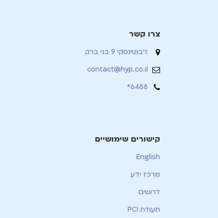
צרו קשר
ז'בוטינסקי 9 בני ברק
contact@hyp.co.il
6488*
קישורים שימושיים
English
מרכז ידע
דרושים
תעודת PCI