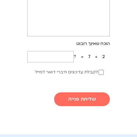
הוכח שאינך רובוט
7+2=?
לקבלת עדכונים ודברי דואר למייל
שליחת פנייה