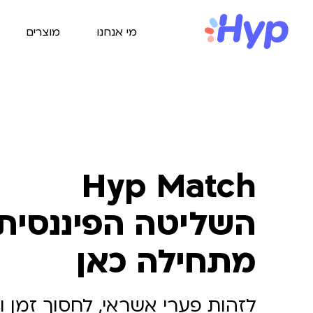
מי אנחנו
מוצרים
Hyp Match
השליטה הפיננסית
מתחילה כאן
לזהות פערי אשראי, לחסוך זמן 