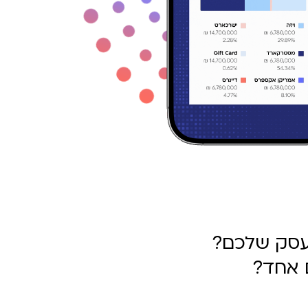
עסק שלכם?
 אחד?