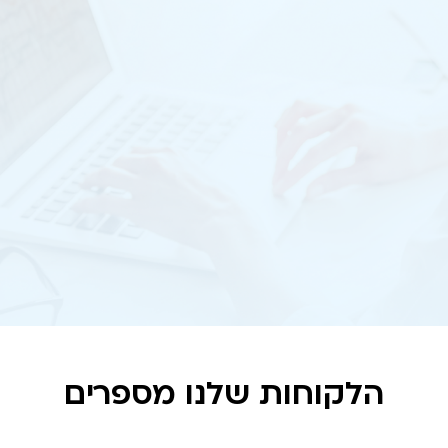
פירוט השידורים לפי סניף. כך תוכלו לשמור על
סדר בתהליכי התשלום ולוודא שכל העסקאות
שעברו בקופה שודרו בהצלחה.
הלקוחות שלנו מספרים