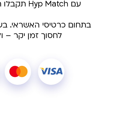
עם  Match
בתחום כרטיסי האשראי. בעז
לחסוך זמן יקר – ו