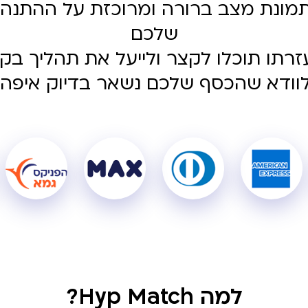
Hyp תקבלו תמונת מצב ברורה ומרוכזת על הה
שלכם
רתו תוכלו לקצר ולייעל את תהליך בקר
לוודא שהכסף שלכם נשאר בדיוק איפה 
למה Hyp Match?