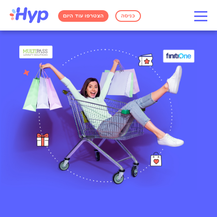
כניסה
הצטרפו עוד היום