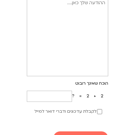
הוכח שאינך רובוט
2+2=?
לקבלת עדכונים ודברי דואר למייל