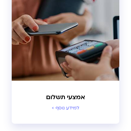
אמצעי תשלום
למידע נוסף >