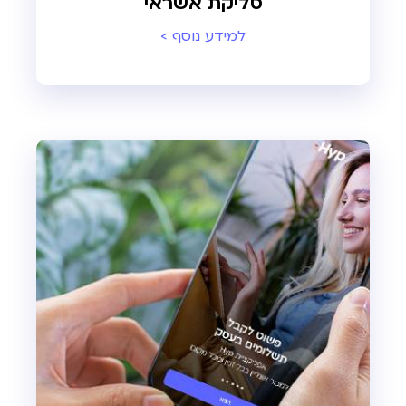
סליקת אשראי
למידע נוסף >