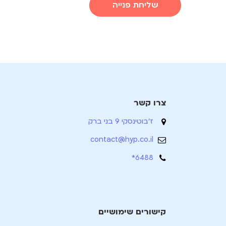
שליחת פנייה
צרו קשר
ז'בוטינסקי 9 בני ברק
contact@hyp.co.il
6488*
קישורים שימושיים