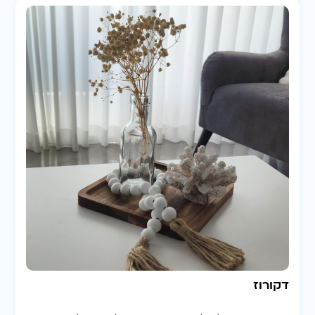
דקורוז