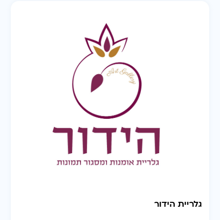
גלריית הידור