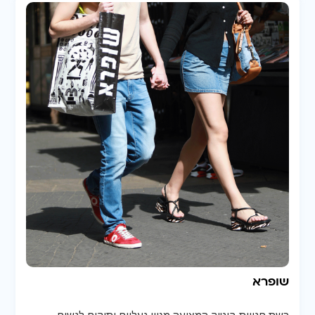
שופרא