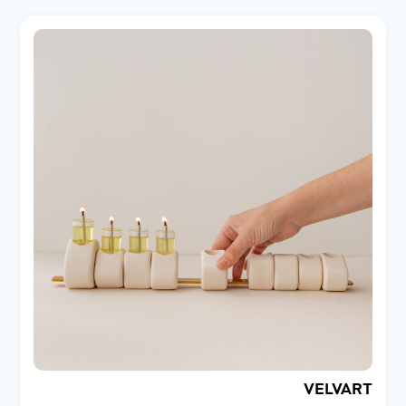
VELVART