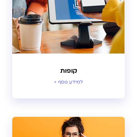
קופות
למידע נוסף >