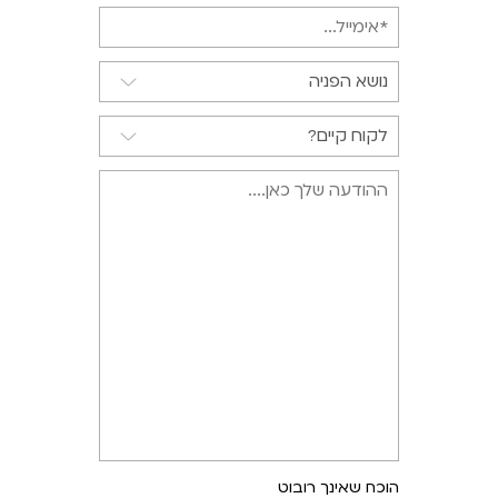
הוכח שאינך רובוט