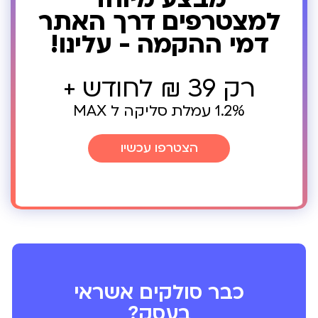
למצטרפים דרך האתר
דמי ההקמה - עלינו!
רק 39 ₪ לחודש +
1.2% עמלת סליקה ל MAX
הצטרפו עכשיו
כבר סולקים אשראי
בעסק?