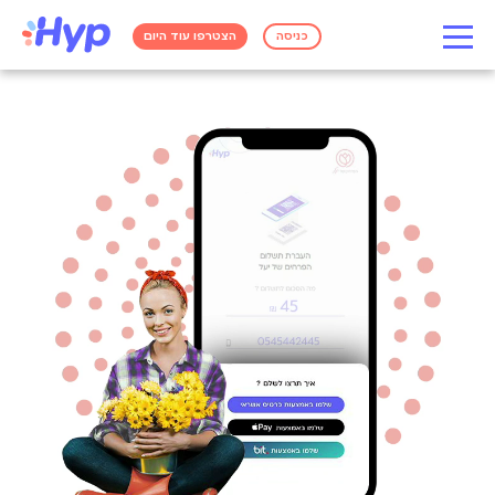
כניסה
הצטרפו עוד היום