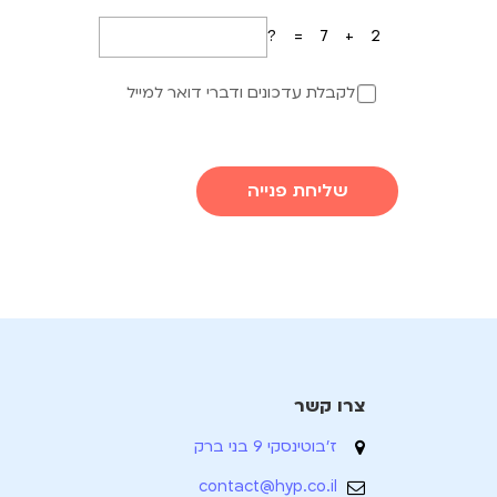
7+2=?
לקבלת עדכונים ודברי דואר למייל
שליחת פנייה
צרו קשר
ז'בוטינסקי 9 בני ברק
contact@hyp.co.il