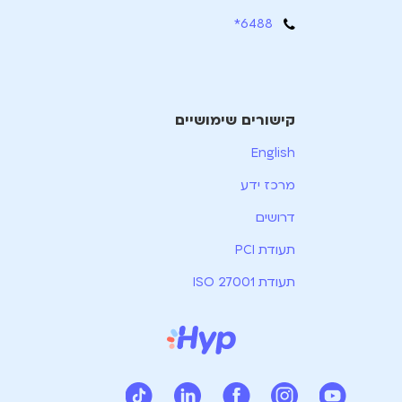
6488*
קישורים שימושיים
English
מרכז ידע
דרושים
תעודת PCI
תעודת ISO 27001