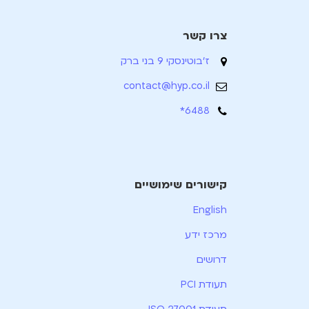
צרו קשר
ז'בוטינסקי 9 בני ברק
contact@hyp.co.il
6488*
קישורים שימושיים
English
מרכז ידע
דרושים
תעודת PCI