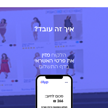
איך זה עובד?
הלקוח
מזין
את פרטי האשראי
בדף התשלום