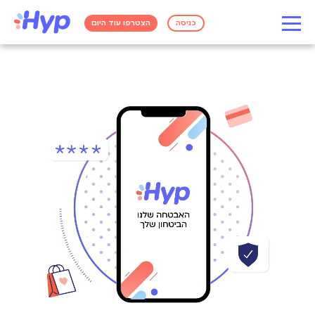
כניסה
הצטרפו עוד היום