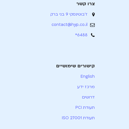
צרו קשר
ז'בוטינסקי 9 בני ברק
contact@hyp.co.il
6488*
קישורים שימושיים
English
מרכז ידע
דרושים
תעודת PCI
תעודת ISO 27001