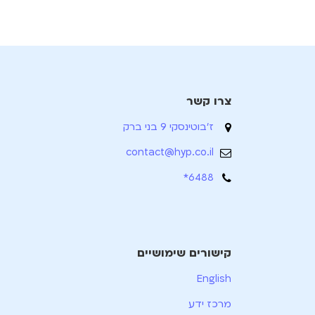
צרו קשר
ז'בוטינסקי 9 בני ברק
contact@hyp.co.il
6488*
קישורים שימושיים
English
מרכז ידע