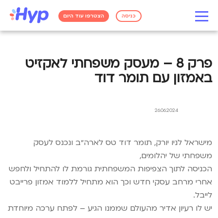
כניסה
הצטרפו עוד היום
פרק 8 – מעסק משפחתי לאקזיט
באמזון עם תומר דוד
26.06.2024
מישראל לניו יורק, תומר דוד טס לארה״ב ונכנס לעסק
משפחתי של יהלומים,
הכניסה לתוך הצפיפות המשפחתית גורמת לו להתחיל ולחפש
אחרי מרחב עסקי חדש וכך הוא מתחיל ללמוד אמזון פרייבט
לייבל.
יש לו רעיון אדיר מהעולם שממנו הגיע – לפתח ערכה מיוחדת