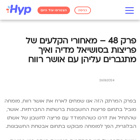
כניסה
הצטרפו עוד היום
פרק 48 – מאחורי הקלעים של
פריצות בסושיאל מדיה ואיך
מתגברים עליהן עם אושר רווח
26.06.2024
בפרק המרתק הזה אנו שמחים לארח את אושר רווח, מומחה
מוביל בתחום פריצות החשבונות ברשתות החברתיות. אושר,
שהתחיל את דרכו כשהתמודד עם פריצה לחשבון של אשתו
הבלוגרית, הפך למומחה מבוקש בתחום אבטחת החשבונות.