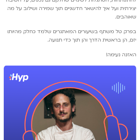
להתפתחות, הסתגלות לשינויים שחלקם גם נכפים, על חשיבה
יצירתית ועל איך להישאר חדשניים תוך שמירה ושילוב על מה
שאוהבים.
בפרק טל משתף בשיעורים המאתגרים שלמד כחלק מהיותו
יזם, הן בראשית הדרך והן תוך כדי תנועה.
האזנה נעימה!