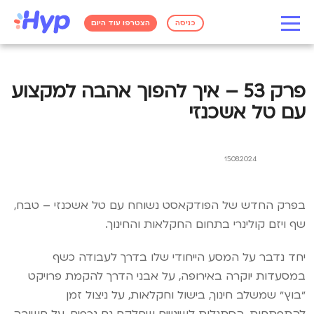
כניסה
הצטרפו עוד היום
פרק 53 – איך להפוך אהבה למקצוע
עם טל אשכנזי
15.08.2024
בפרק החדש של הפודקאסט נשוחח עם טל אשכנזי – טבח,
שף ויזם קולינרי בתחום החקלאות והחינוך.
יחד נדבר על המסע הייחודי שלו בדרך לעבודה כשף
במסעדות יוקרה באירופה, על אבני הדרך להקמת פרויקט
״בוץ״ שמשלב חינוך, בישול וחקלאות, על ניצול זמן