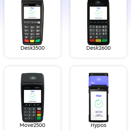
Desk3500
Desk2600
Move2500
Hypos