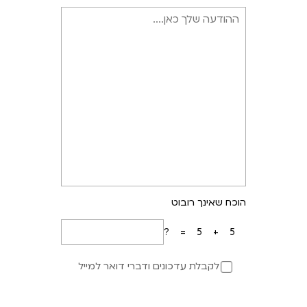
הוכח שאינך רובוט
5+5=?
לקבלת עדכונים ודברי דואר למייל