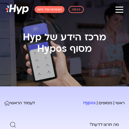
כניסה
הצטרפו עוד היום
מרכז הידע של Hyp
מסוף Hypos
ראשי
|
מסופים
|
Hypos
לעמוד הראשי