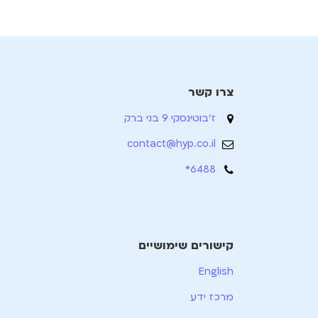
צרו קשר
ז'בוטינסקי 9 בני ברק
contact@hyp.co.il
6488*
קישורים שימושיים
English
מרכז ידע