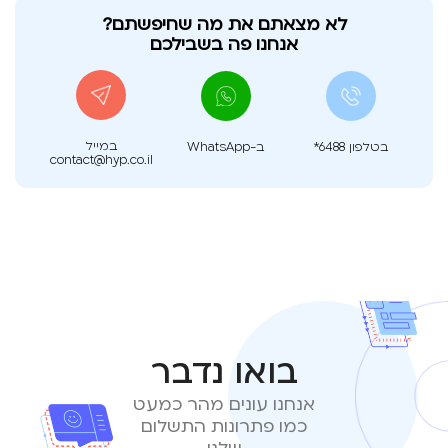
לא מצאתם את מה שחיפשתם?
אנחנו פה בשבילכם
במייל
בטלפון
*6488
ב-WhatsApp
contact@hyp.co.il
בואו נדבר
אנחנו עונים מהר כמעט
כמו פתרונות התשלום