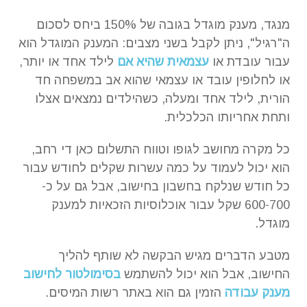
מנגד, מענק מוגדל בגובה של 150% ביחס לסכום
ה"רגיל", ניתן לקבל בשני מצבים: המענק המוגדל הוא
עבור עובדת או
עצמאית שהיא אם
לילד אחד או יותר,
או לחלופין עובד או עצמאי שהוא אב במשפחה חד
הורית, לילד אחד ומעלה, כשהילדים נמצאים אצלו
ותחת אחריותו הכלכלית.
כל מקרה מחושב לגופו וטווח התשלום כאן די רחב,
הוא יכול לעמוד על כמה עשרות שקלים לחודש עבור
כל חודש שנלקח בחשבון בחישוב, אבל גם על כ-
600-700 שקל עבור אוכלוסיות הזכאיות למענק
מוגדל.
מטבע הדברים מגיש הבקשה לא שותף להליך
החישוב, אבל הוא יכול להשתמש
בסימולטור לחישוב
מענק עבודה
הזמין גם הוא באתר רשות המיסים.