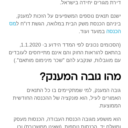
דירת מגורים יחידה בישראל.
ישנם תנאים נוספים המשפיעים על הזכות למענק,
ביניהם הכנסת משק הבית במלואה, הגשת דו"ח ל
מס
הכנסה
במועד ועוד.
(הסכומים נכונים לפי המדד הידוע ב- 1.1.2020,
בהתאם להוראות החוק והם אינם מתייחסים לעובדים
עם מוגבלות, שנקבע להם "שכר מינימום מותאם".)
מהו גובה המענק?
גובה המענק, למי שמתקיימים בו כל התנאים
האמורים לעיל, הוא פונקציה של ההכנסה החודשית
הממוצעת.
הוא מושפע מגובה הכנסת העבודה, הכנסות מעסק
ומשלח יד, הכנסות נוספות, (שאינן ממשכורת) וכן