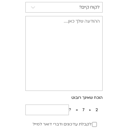
הוכח שאינך רובוט
7+2=?
לקבלת עדכונים ודברי דואר למייל