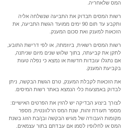
המס שלאחריה.
רשות המסים תבדוק את התביעה שנשלחה אליה
ותקבע עד תום 90 ימים ממועד הגשת התביעה, את
הזכאות למענק ואת סכום המענק.
רשות המסים רשאית, ביוזמתה, או לפי דרישת התובע,
לתקן את קביעתה, בתוך שלוש שנים מיום שניתנה,
אם נתגלו עובדות חדשות או נמצא כי נפלה טעות
בקביעת המענק.
את הזכאות לקבלת המענק, טרם הגשת הבקשה, ניתן
לבדוק באמצעות כלי הנמצא באתר רשות המיסים.
לצורך ביצוע הבדיקה יש להזין את הפרטים האישיים:
מספר תעודת זהות, שנת המס הרלוונטית, מספר
מקומות העבודה של מגיש הבקשה ובן/בת הזוג בשנת
המס או לחלופין לסמן אם עבדתם בתור עצמאים.