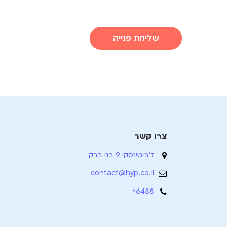
שליחת פנייה
צרו קשר
ז'בוטינסקי 9 בני ברק
contact@hyp.co.il
6488*