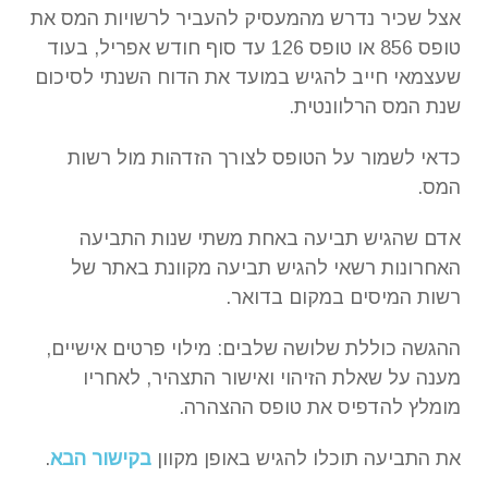
אצל שכיר נדרש מהמעסיק להעביר לרשויות המס את
טופס 856 או טופס 126 עד סוף חודש אפריל, בעוד
שעצמאי חייב להגיש במועד את הדוח השנתי לסיכום
שנת המס הרלוונטית.
כדאי לשמור על הטופס לצורך הזדהות מול רשות
המס.
אדם שהגיש תביעה באחת משתי שנות התביעה
האחרונות רשאי להגיש תביעה מקוונת באתר של
רשות המיסים במקום בדואר.
ההגשה כוללת שלושה שלבים: מילוי פרטים אישיים,
מענה על שאלת הזיהוי ואישור התצהיר, לאחריו
מומלץ להדפיס את טופס ההצהרה.
את התביעה תוכלו להגיש באופן מקוון
בקישור הבא
.