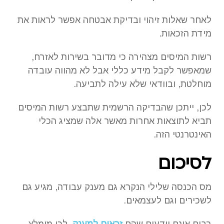
לאחר שאלות זיהוי ובדיקת אבטחה אפשר לראות את
מידת הזכאות.
רשות המיסים מצהירה כי מדובר בשירות לאזרח,
שמאפשר לקבל מידע כללי אבל לא מהווה עובדה
מוחלטת, ובוודאי שלא עילה לתביעה.
לכן, ייתכן שהבדיקה הרשמית שתבצע רשות המיסים
תביא לתוצאות אחרות מאשר אלה שמציג הכלי
האינטרנטי הזה.
לסיכום
מס הכנסה שלילי הנקרא גם מענק עבודה, מגיע גם
לשכירים וגם לעצמאים.