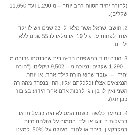
(להורה יחיד הטווח רחב יותר – מ-1,290 ועד 11,650
שקלים).
2. תושב ישראל אשר מלאו לו 23 שנים ויש לו ילד
אחד לפחות עד גיל 19, או מלאו לו 55 שנים ללא
ילדים.
3. הורה יחיד במשפחה חד-הורית שהכנסתו גבוהה מ
– 1,290 שקלים ונמוכה מ – 9,502 שקלים. ("הורה
יחיד" – עובד שהוא הורה לילד אחד, או יותר,
הנמצאים אצלו וכלכלתם עליו, החי בנפרד מההורה
השני ואין לו בן זוג, לרבות אדם אחר הידוע בציבור
כבן זוגו).
4. במועד כלשהו בשנת המס לא היה בבעלותו או
בבעלות בן זוגו או ילדו הסמוך על שולחנו זכות
במקרקעין, ביחד או לחוד, העולה על 50%, למעט