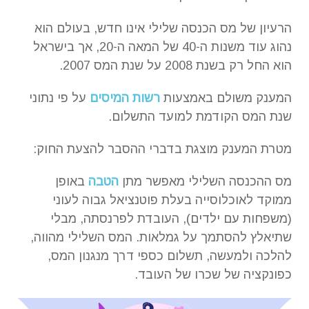
הרעיון של מס הכנסה שלילי אינו חדש, בעולם הוא
נהוג עוד משנות ה-40 של המאה ה-20, אך בישראל
הוא החל רק בשנת 2008 על שנת המס 2007.
המענק משולם באמצעות
רשות המיסים
על פי נתוני
שנת המס הקודמת למועד התשלום.
מטרת המענק מוצגת בדברי ההסבר להצעת החוק:
מס ההכנסה השלילי מאפשר מתן
הטבה
באופן
ממוקד לאוכלוסייה בעלת פוטנציאל גבוה לעוני
(משפחות עם ילדים), העובדת לפרנסתה, מבלי
שתיאלץ להסתמך על גמלאות. המס השלילי מהווה,
להלכה ולמעשה, תשלום כספי דרך מנגנון המס,
כפונקציה של שכרו של העובד.