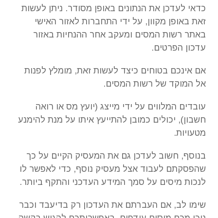
כדאי לעדכן את הנתונים באופן מסודר. ניתן לעשות
זאת באופן מקוון, על ידי התחברות לאזור האישי
באתר רשות המסים ומעקב אחר ההנחיות באזור
עדכון הפרטים.
אם אינכם בטוחים כיצד לעשות זאת, מומלץ לפנות
אל המוקד של רשות המסים.
עובדים המלווים על ידי מייצג (יועץ מס או רואה
חשבון), יכולים כמובן להתייעץ איתו על מנת להימנע
מטעויות.
בנוסף, חשוב לעדכן גם את המעסיק הקיים על כך
שהפסקתם לעבוד אצל מעסיק נוסף, כדי לאפשר לו
לנכות מיסים על סמך המידע העדכני והתקף ביותר.
שימו לב, אם העברתם את העדכון רק בדיעבד וכבר
נוכו מכם מיסים עודפים, באפשרותכם להגיש בקשה