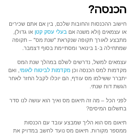
הכנסה?
חישוב ההכנסות והחובות שלכם, בין אם אתם שכירים
או עצמאים (ולא משנה אם
בעלי עסק קטן
או גדול),
מתבצע לאורך תקופה שנקראת "שנת מס" – תקופה
שמתחילה ב-1 בינואר ומסתיימת בסוף דצמבר.
עצמאים למשל, נדרשים לשלם במהלך שנת המס
מקדמות למס הכנסה וכן
מקדמות לביטוח לאומי
, ואם
יתברר ששילמו מס עודף, הם יוכלו לקבל החזר לאחר
הגשת דוח שנתי.
לפני הכל – מה זה תיאום מס ואיך הוא עושה לנו סדר
בתשלום המיסים?
תיאום מס הוא הליך שמבצע עובד עם הכנסות
ממספר מקורות. תיאום מס נועד לחשב במדויק את