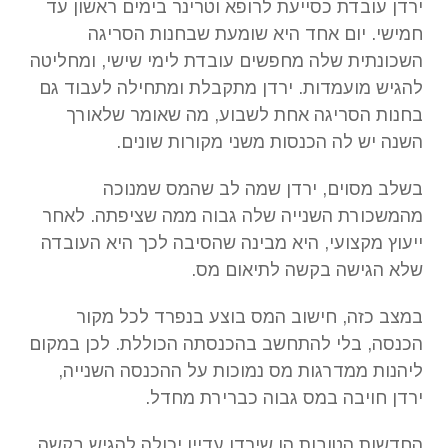
ירדן עובדת כסייעת לרופא וטרינר בימים ראשון עד
חמישי. יום אחד היא שומעת שבחנות הסריגה
השכונתית שלה מחפשים עובדת לימי שישי, ומחליטה
להגיש מועמדות. ירדן מתקבלת ומתחילה לעבוד גם
בחנות הסריגה אחת לשבוע, מה שאומר שלאורך
השנה יש לה הכנסות משני מקורות שונים.
בשלב מסוים, ירדן שמה לב שהמס שמנוכה
מהמשכורת השנייה שלה גבוה ממה שציפתה. לאחר
ייעוץ מקצועי, היא מבינה שהסיבה לכך היא העובדה
שלא הגישה בקשה לתיאום מס.
במצב כזה, חישוב המס בוצע בנפרד לכל מקור
הכנסה, בלי להתחשב בהכנסתה הכוללת. לכן במקום
ליהנות ממדרגות מס נמוכות על ההכנסה השנייה,
ירדן חויבה במס גבוה כברירת מחדל.
החדשות הטובות הן שירדן עדיין יכולה להגיש בקשה