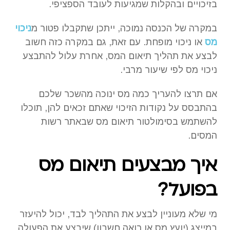
בזיכויים ובהקלות שמגיעות לעובד הספציפי.
במקרה של הכנסה נמוכה, ייתכן שתקבלו פטור מ
ניכוי
מס
או ניכוי מופחת. עם זאת, גם במקרה כזה חשוב
לבצע את תהליך תיאום המס, אחרת עלול להתבצע
ניכוי מס לפי שיעור מרבי.
אם תרצו להעריך כמה מס ינוכה מהשכר שלכם
בהתבסס על נקודות הזיכוי שאתם זכאים להן, תוכלו
להשתמש בסימולטור תיאום מס שבאתר רשות
המסים.
איך מבצעים תיאום מס
בפועל?
מי שלא מעוניין לבצע את התהליך לבד, יכול להיעזר
במייצג (יועץ מס או רואה חשבון) שיבצע את הפעולה