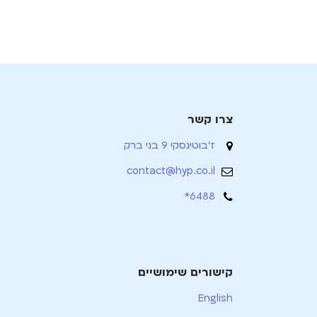
צרו קשר
ז'בוטינסקי 9 בני ברק
contact@hyp.co.il
6488*
קישורים שימושיים
English