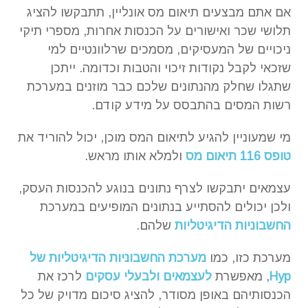
אם אתם מבצעים תיאום מס אונליין, תתבקשו להציג
תלושי שכר ואישורים על הכנסות אחרות, מספרי תיקי
ניכויים של המעסיקים, מסמכים שרלוונטיים למי
שזכאי לקבל נקודות זיכוי והטבות וכדומה. ייתכן
שתגלו שחלק מהנתונים שלכם כבר מוזנים במערכת
רשות המסים בהתבסס על מידע קודם.
מי שמעוניין להגיע לתיאום המס מוכן, יכול להוריד את
טופס 116 תיאום מס
ולמלא אותו מראש.
עצמאים יתבקשו לצרף נתונים בנוגע להכנסות העסק,
ולכן יכולים להסתייע בנתונים המופיעים במערכת
החשבוניות הדיגיטליות
שלהם.
מערכת כזו, כמו
מערכת החשבוניות הדיגיטליות של
Hyp
, מאפשרת
לעצמאים ולבעלי עסקים
לרכז את
הכנסותיהם באופן מסודר, להציג סיכום מדויק של כל