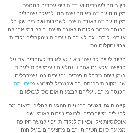
בין היתר לעובדים ועובדות שמועסקים במספר
מקומות עבודה באותה שנת מס; לכאלה שהחליפו
מקום עבודה לאורך השנה; לשכירות ושכירים שקיבלו
הכנסה מכמה מקורות לאורך השנה, כולל דמי אבטלה
או דמי לידה; וגם לעובדים שכירים שמקבלים נקודות
זיכוי והקלות מס.
חשוב לשים לב שהנושא נוגע לא רק לעובדים עד גיל
פרישה, אלא גם אחריו. גמלאים שממשיכים לעבוד
בזמן שהם מקבלים פנסיה, נחשבים כמי שמקבלים
שני מקורות הכנסה. כך שבשביל להימנע מ
ניכוי מס
הכנסה מירבי, עליהם לבצע תיאום מס לגמלאים.
קיימים גם דגשים פרטניים הנוגעים להליכי תיאום מס
לחיילים משוחררים ולבוגרי שירות לאומי, שכן
אוכלוסיות אלו זכאיות לנקודות זיכוי למשך תקופה
ממועד סיום השירות. רבים מהצעירים בגיל הזה