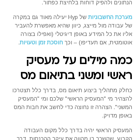
הנתונים ולהפיק דוחות בלחיצת כפתור.
מערכת החשבוניות
של Hyp יעילה מאוד גם במקרה
של עבודה מול מייצג, כיוון שהיא מאפשרת להעביר
אליו את כל המידע באופן דיגיטלי (ואפילו בצורה
אוטומטית, אם תעדיפו) – וכך
חוסכת זמן וטעויות
.
כמה מילים על מעסיק
ראשי ומשני בתיאום מס
כחלק מתהליך ביצוע תיאום מס, בדרך כלל תצטרכו
להצהיר מי "המעסיק הראשי" שלכם ומי "המעסיק
המשני". הצהרה זו נחוצה כדי לחשב את חבות המס
באופן מדויק.
המעסיק הראשי יהיה בדרך כלל מקום העבודה
הקבוע, שהשכר בו מהווה את עיקר ההכנסות. דרך