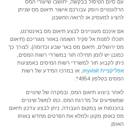
עם סיום הטיפול בבקשה, יחושבו שיעורי המס
הרלוונטיים ויופק עבורכם אישור תיאום מס שניתן
להציג למעסיק או לרואה החשבון.
אם אינכם מעוניינים לבצע תיאום מס באינטרנט,
תוכלו לפנות אל פקיד השומה באזור מגוריכם (תיאום
מס ירושלים, תיאום מס באר שבע וכדומה). לצורך כך
כמובן יש לזמן תחילה תור במשרדי רשות המסים,
ניתן לקבוע תור למשרדי רשות המיסים באמצעות
אפליקציית myvisit
, או במרכז המידע של רשות
המסים בטלפון 4954*.
לאחר ביצוע תיאום המס, ובמקרה של שינויים
שמשפיעים על מדרגת המס, כמו למשל שינויים
בהכנסות או במקום העבודה, ניתן לבצע עדכון תיאום
מס באופן מקוון ולמלא את הפרטים מחדש באותו
האופן.