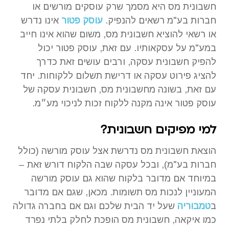
חשבונית מס היא מסמך שרק עוסקים מורשים או
חברות בע"מ רשאים להנפיק.
עוסק פטור
אינו נדרש
או רשאי להוציא חשבונית מס, משום שהוא אינו חייב
במע"מ על עסקאותיו. עם זאת, עוסק פטור יכול
להפיק חשבונית עסקה, ורבים עושים זאת כדרך
להציג פירוט עסקה או דרישת תשלום ללקוחות. יחד
עם זאת, בשונה מחשבונית מס, חשבונית עסקה של
עוסק פטור אינה מקנה ללקוח זכות לניכוי מע״מ.
למי מפיקים חשבונית?
הוצאת חשבונית מס נדרשת אצל עוסק מורשה (כולל
חברות בע"מ), ובכל עסקה שבה הלקוח דורש זאת –
במיוחד אם מדובר בלקוח שהוא גם עוסק מורשה
המעוניין לנכות מס תשומות. מכאן, שגם אם מדובר
ב
טמבוריה
שעל יד הבית שלכם וגם אם בחברה גדולה
כמו איקאה, חשבונית מס הופכת לחלק בלתי נפרד