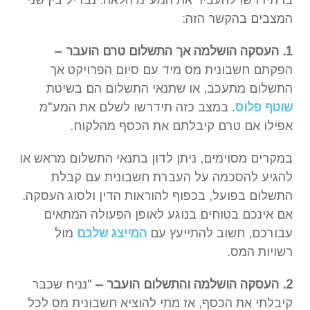
המצבים בהקשר הזה:
1. העסקה הושלמה אך התשלום טרם הועבר –
הפקתם חשבונית מס מיד עם סיום הפרויקט אך
התשלום מתעכב, או שתנאי התשלום הם בשיטת
שוטף פלוס
. במצב כזה תידרשו לשלם את המע"מ
אפילו אם טרם קיבלתם את הכסף מהלקוח.
במקרים מסוימים, ניתן לדון בתנאי התשלום מראש או
להגיע להסכמה על העברת חשבונית עם קבלת
התשלום בפועל, בכפוף להוראות הדין ולסוג העסקה.
אם אינכם בטוחים בנוגע לאופן הפעולה המתאים
עבורכם, חשוב להתייעץ עם
המייצג שלכם
מול
רשויות המס.
2. העסקה הושלמה והתשלום הועבר –
"נניח שכבר
קיבלתי את הכסף, אז מתי להוציא חשבונית מס לכל