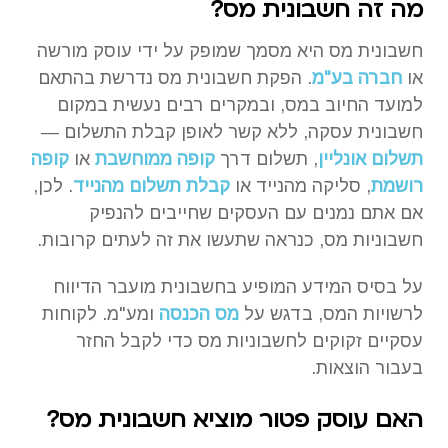
מה זה חשבונית מס?
חשבונית מס היא מסמך שמופק על ידי עוסק מורשה
או
חברה בע"מ
. הפקת חשבונית מס נדרשת בהתאם
למועד החיוב במס, ובמקרים רבים נעשית במקום
חשבונית עסקה, ללא קשר לאופן קבלת התשלום —
תשלום אונליין
, תשלום דרך
קופה ממוחשבת
או
קופה
רושמת
, סליקה מהנייד או
קבלת תשלום מהנייד
. לכן,
אם אתם נמנים עם העסקים שחייבים להנפיק
חשבוניות מס, כנראה שתעשו את זה לעתים קרובות.
על בסיס המידע המופיע בחשבונית מועבר הדיווח
לרשויות המס, בדגש על
מס הכנסה
ומע"מ. לקוחות
עסקיים זקוקים לחשבוניות מס כדי לקבל החזר
בעבור הוצאות.
האם עוסק פטור מוציא חשבונית מס?