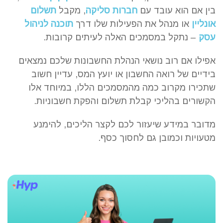
בין אם הוא עובד עם
חברות סליקה
, מקבל
תשלום
אונליין
או מנהל את הפעילות שלו דרך
תוכנה לניהול
עסק
– נתקל במסמכים האלה לעיתים קרובות.
אפילו אם רוב נושאי הנהלת החשבונות שלכם נמצאים
בידיים של רואה החשבון או יועץ המס, עדיין חשוב
שתכירו מקרוב כמה מהמסמכים הללו, במיוחד אלו
הקשורים בהליכי קבלת תשלום והפקת חשבוניות.
מדובר במידע שיעזור לכם לקצר הליכים, להימנע
מטעויות וכמובן גם לחסוך כסף.