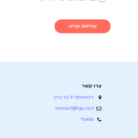
שליחת פנייה
צרו קשר
ז'בוטינסקי 9 בני ברק
contact@hyp.co.il
6488*