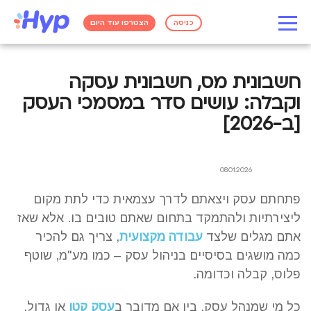
כניסה
הצטרפו עוד היום
חשבונית מס, חשבונית עסקה
וקבלה: עושים סדר במסמכי העסק
[ב-2026]
08.01.2026
פתחתם עסק ויצאתם לדרך עצמאית כדי לתת מקום
ליצירתיות ולהתמקד בתחום שאתם טובים בו. אלא שאז
אתם מגלים שלצד
עבודה מקצועית
, צריך גם להכיר
כמה מושגים בסיסיים בניהול עסק – כמו מע"מ, שוטף
פלוס, קבלה וכדומה.
כל מי שמנהל עסק, בין אם מדובר ב
עסק קטן
או גדול,