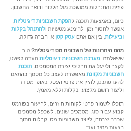
פיזית והתנהלות ממושכת מול הלקוח ורואה החשבון.
כיום, באמצעות תוכנה ל
הפקת חשבוניות דיגיטליות
,
אפשר לחסוך זמן, להימנע מטעויות ו
להתנהל בקלות
וביעילות
, בין אם אתם
עסק קטן
או חברה גדולה.
מהם היתרונות של חשבונית מס דיגיטלית?
טוב
ששאלתם.
מערכת חשבוניות דיגיטליות
נועדה לפשט,
לקצר ולייעל את תהליכי יצירת המסמכים.
תוכנת
חשבוניות מקוונת
מאפשרת לעצב כל מסמך בהתאם
להעדפתכם, להזין את פרטי העסק באופן מסודר
וליצור רושם מקצועי בקלות וללא מאמץ.
תוכלו לשמור פרטי לקוחות חוזרים, להיעזר בפורמט
קבוע עבור סוגי מסמכים שונים, לשכפל מסמכים
שכבר יצרתם, לייצר חשבוניות מס וקבלות מתוך
הצעות מחיר ועוד.