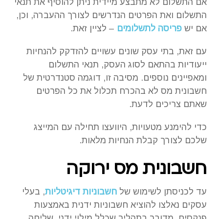
אם התשלום לא מתבצע מיידית ניתן להוסיף את תנאי
התשלום ואת הפרטים הנדרשים לצורך ההעברה, וכן,
אם יש
פריסה לתשלומים
– לציין זאת.
עם זאת, בתי עסק שונים עשויים להזדקק להנחיות
ייעודיות בהתאם לסוג העסק, תנאי התשלום
ומאפיינים נוספים. מסיבה זו, דוגמה סטנדרטית של
חשבונית מס לא בהכרח תכלול את כל הפרטים
שאתם צריכים לדעת.
כדי להימנע מטעויות, היוועצו תחילה עם המייצג
שלכם לצורך קבלת הנחיות מלאות.
חשבונית מס ירוקה
עד לכניסתן לשימוש של
חשבוניות דיגיטליות
, בעלי
עסקים נאלצו להוציא חשבוניות ידנית באמצעות
פנקסים. מדובר בתהליך שכלל מילוי ידני, שליחה