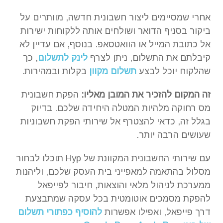
אחרי שמסיימים ליצור חשבונית חדשה, מוותרים על
ביקור בסניף הדואר ושולחים אותה ללקוחות ישירות
אל כתובת המייל או הוואטסאפ. בנוסף, אם עדיין לא
קיבלתם את התשלום, ניתן לצרף
לינק לתשלום
, כך
שהלקוח יוכל לבצע
תשלום מקוון
בקלות ובמהירות.
זה המקום להזכיר את המובן מאליו:
הפקת חשבונית
מס רחוקה מלהיות המטלה היחידה שלכם. בדיוק
בגלל זה, כדאי להצטרף אל שירותי הפקת חשבוניות
שעושים הרבה יותר.
עם שירותי החשבונית המקוונת של Hyp תוכלו לבחור
מסלול בהתאמה למאפייני בית העסק שלכם, וליהנות
ממערכת לניהול מלאי והוצאות, חיבור לפייפאל
להפקת מסמכים אוטומטית בכל עסקה שמתבצעת
דרך פייפאל, ואפילו אפשרות
להוסיף כפתורי תשלום