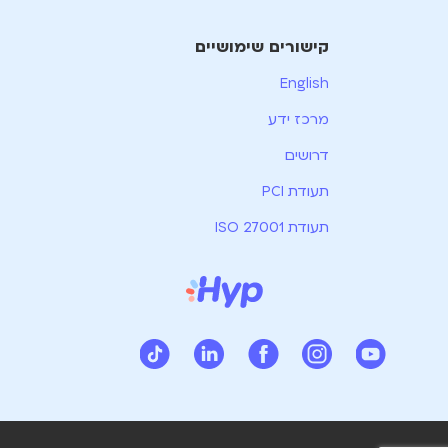
קישורים שימושיים
English
מרכז ידע
דרושים
תעודת PCI
תעודת ISO 27001