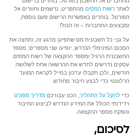
מתחברים אל החשבון בפורטל, בוחרים ברישום
לאתר
רשות המסים
מהתפריט, נרשמים וחוזרים אל
הפורטל. בוחרים באפשרות הרישום פעם נוספת,
ומבצעים התחברות – זה הכול!
על גבי כל חשבונית מס שתפיקו מרגע זה, ותחצה את
הסכום המינימלי הנדרש, יופיעו שני מספרים: מספר
החשבונית הרגיל ומספר ההקצאה של רשות המסים.
עסקים נדרשים לחדש את ההרשאה אחת לשלושה
חודשים, ולכן תקבלו עדכון במייל לקראת המועד
הרלוונטי כדי לבצע חיבור מחודש.
כדי
להקל על התהליך
, הכנו עבורכם
מדריך מפורט
וידידותי הכולל את המידע הנדרש לביצוע החיבור
והפקת מספר ההקצאה.
לסיכום,