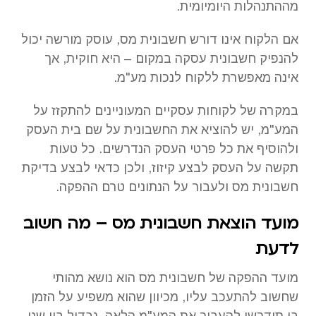
מההתנהלות היומיומית.
אם הלקוח אינו דורש חשבונית מס, עוסק מורשה יכול
להנפיק חשבונית עסקה במקום – היא חוקית, אך
אינה מאפשרת ללקוח לנכות מע"מ.
במקרה של לקוחות עסקיים המעוניינים להתקזז על
המע"מ, יש להוציא את החשבונית על שם בית העסק
ולהוסיף את כל פרטי העסק הנדרשים. כל טעות
תקשה על העסק לבצע קיזוז, ולכן כדאי לבצע בדיקת
חשבונית מס ולעבור על הנתונים טרם ההפקה.
מועד הוצאת חשבונית מס – מה חשוב
לדעת
מועד ההפקה של חשבונית מס הוא נושא מהותי
שחשוב להתעכב עליו, מכיוון שהוא משפיע על הזמן
בו תידרשו להעביר את המע"מ הלאה. נבדיל בין שני