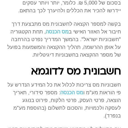
בסכום של 5,000 ₪. כלומר, יותר ויותר עסקים
יידרשו להכיר את הכללים ולהיערך לכך בהתאם.
בקשה למספר הקצאה לחשבונית מס מתבצעת דרך
חיבור אל האזור האישי ב
מס הכנסה
, תחת הקטגוריה
"חשבוניות ישראל". בהמשך המדריך נפרט בהרחבה
על אופן ההרשמה, תהליך ההקצאה והמשמעות בפועל
של מספר ההקצאה בחשבוניות דיגיטליות.
חשבונית מס לדוגמא
חשבוניות מס צריכות לכלול את כל המידע הנדרש על
פי הוראות מע"מ ו
מס הכנסה
: מספר סידורי, תאריך
הוצאה, פרטי העסק, פרטי הלקוח, פירוט בנוגע
לעסקה ולכמויות, והסכום לתשלום (בהוספת מע"מ
בנפרד).