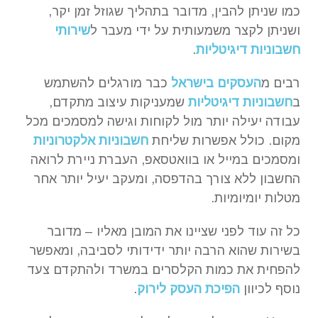
כמו שניתן להבין, מדובר בתהליך שגוזל זמן יקר,
ושניתן לקצר משמעותית על ידי מעבר ל
שירותי
חשבוניות דיגיטליות
.
רבים מ
העסקים בישראל
כבר מורגלים להשתמש
ב
חשבוניות דיגיטליות
שמעניקות עיצוב מתקדם,
עבודה יעילה יותר מול לקוחות וגישה למסמכים מכל
מקום. כולל אפשרות שליחת
חשבוניות אלקטרוניות
ומסמכים במייל או בוואטסאפ, העברת ניירת לרואה
החשבון ללא צורך בהדפסה, ומעקב יעיל יותר אחר
מטלות יומיומיות.
כל זה עוד לפני שציינו את המובן מאליו – מדובר
בשירות שהוא הרבה יותר ידידותי לסביבה, ומאפשר
להפחית את כמות הקלסרים במשרד ולהתקדם צעד
נוסף לכיוון
הפיכת העסק לירוק
.