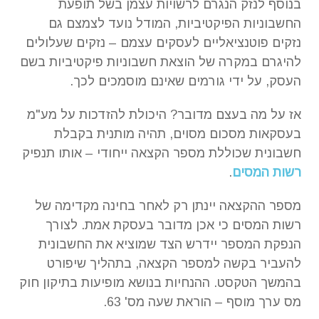
בנוסף לנזק הנגרם לרשויות עצמן בשל תופעת
החשבוניות הפיקטיביות, המודל נועד לצמצם גם
נזקים פוטנציאליים לעסקים עצמם – נזקים שעלולים
להיגרם במקרה של הוצאת חשבוניות פיקטיביות בשם
העסק, על ידי גורמים שאינם מוסמכים לכך.
אז על מה בעצם מדובר? היכולת להזדכות על מע"מ
בעסקאות מסכום מסוים, תהיה מותנית בקבלת
חשבונית שכוללת מספר הקצאה ייחודי – אותו תנפיק
רשות המסים
.
מספר ההקצאה יינתן רק לאחר בחינה מקדימה של
רשות המסים כי אכן מדובר בעסקת אמת. לצורך
הנפקת המספר יידרש הצד שמוציא את החשבונית
להעביר בקשה למספר הקצאה, בתהליך שיפורט
בהמשך הטקסט. ההנחיות בנושא מופיעות בתיקון חוק
מס ערך מוסף – הוראת שעה מס' 63.