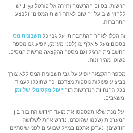
הרשות. בסיום ההרשמה וחזרה אל פורטל Hyp, יש
ללחוץ שוב על "רישום לאתר רשות המסים" ולבצע
התחברות.
זה הכל! לאחר ההתחברות, על גבי כל
חשבונית מס
בסכום מעל 5 אלף ₪ (לפני מע"מ), יופיע גם מספר
החשבונית הרגיל וגם מספר ההקצאה מרשות המסים.
פשוט, מהיר ונוח.
מספר ההקצאה יופיע על גבי חשבונית המס ללא צורך
בביצוע פעולות נוספות מצדכם, כך שתוכלו לעמוד
בכל ההנחיות הנדרשות תוך
ייעול מקסימלי של זמן
ומשאבים.
ועל מנת שלא תפספסו את מועד חידוש החיבור בין
המערכות (שכמו שהזכרנו, נדרש אחת לשלושה
חודשים), נעדכן אתכם במייל שבועיים לפני שיסתיים