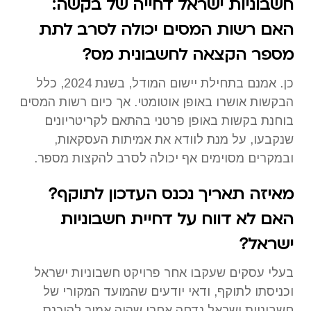
חשבוניות ישראל דחייה של בקשה:
האם רשות המסים יכולה לסרב לתת
מספר הקצאה לחשבונית מס?
כן. אמנם בתחילת יישום המודל, בשנת 2024, כלל
הבקשות אושרו באופן אוטומטי. אך כיום רשות המסים
בוחנת בקשות באופן פרטני בהתאם לקריטריונים
שנקבעו, על מנת לוודא את אמיתות העסקאות,
ובמקרים מסוימים אף יכולה לסרב להקצות מספר.
מאיזה תאריך נכנס העדכון לתוקף?
האם לא דווח על דחיית חשבוניות
ישראל?
בעלי עסקים שעקבו אחר פרויקט חשבוניות ישראל
וכניסתו לתוקף, ודאי יודעים שהמועד המקורי של
חשבוניות ישראל נדחה אחרי שהיה אמור להיכנס