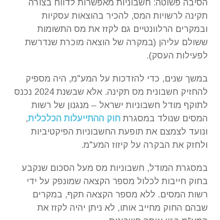
הסיבה פשוטה: חשבוניות מאפשרות לדווח בצורה
תקינה לרשויות המס, להכיר בהוצאות עסקיות
ובמקרים הרלוונטיים גם לקזז את מס התשומות
ששולם עליהן (במקרה של הוצאה מוכרת שנדרשת
לפעילות העסק).
במשך שנים, כדי להזדכות על המע"מ, היה מספיק
להחזיק חשבונית מס תקינה. אלא שבשנת 2024 נכנס
לתוקף מודל חשבוניות ישראל – מנגנון של רשות
המסים שנולד במסגרת
חוק ההתייעלות הכלכלית
,
ונועד לצמצם את תופעת החשבוניות הפיקטיביות
ולחזק את הבקרה על קיזוז המע"מ.
במסגרת המודל, חשבוניות מס מעל הסכום שנקבע
בחוק חייבות לכלול מספר הקצאה שמונפק על ידי
רשות המסים. ללא מספר הקצאה תקף, במקרים
שבהם החוק מחייב אותו, לא ניתן יהיה לקזז את