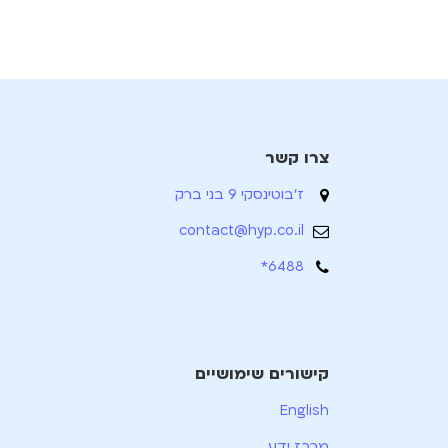
צרו קשר
ז'בוטינסקי 9 בני ברק
contact@hyp.co.il
6488*
קישורים שימושיים
English
מרכז ידע