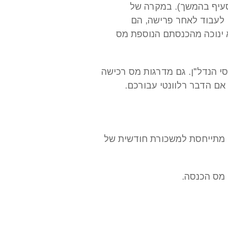
בסעיף בהמשך). במקרה של
 לעבוד לאחר פרישה, הם
 ינוכה מהכנסתם הנוספת מס
י הנדל"ן. גם מדרגות מס רכישה
 אם הדבר רלוונטי עבורכם.
מדרגות מס הכנסה 2026 מורכבות משבע מדרגות, כאשר מדרגת המס הראשונה בשיעור 10% מתייחסת למשכורת חודשית של
 מס הכנסה.