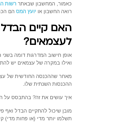
כאמור, המחשבון שבאתר
רשות המ
רואה החשבון או
יועץ המס
הם הכתו
האם קיים הבדל ב
לעצמאים?
אופן חישוב המדרגות דומה בשני 
ואילו במקרה של עצמאים יש להתיי
מאחר שההכנסה החודשית של עצמא
ההכנסות השנתית שלו.
איך עושים את זה? בהתבסס על ה
מובן שיכול להתקיים הבדל ואף פע
תשלמו יותר מדי (או פחות מדי) קי