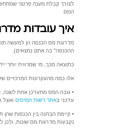
לצורך קבלת מענה פרטני שמתחשב 
המס.
איך עובדות מדרג
מדרגות מס הכנסה הן למעשה תוצר
ההכנסה" בה אתם נמצאים).
כתוצאה מכך, מי שמרוויח יותר יי
אלו כמה מהעקרונות המרכזיים של 
עדכני ב
אתר רשות המיסים
ואצל ר
• קיימת הבחנה בין הכנסות שהן ת
נקבעות מדרגות מס שונות, ולכן לא