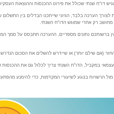
יש דו"ח שנתי שכולל את פירוט ההכנסות וההוצאות העסקיו
צורך הערכה בלבד, הגיוני שייתכנו הבדלים בין התשלום ש
 מחושב רק אחרי שמוגש הדו"ח השנתי.
ין ברשותכם נתונים מספריים, ההערכה תתבסס על סמך המ
חזר (אם שילם יותר) או שיידרש להשלים את הסכום הנדרש.
מאי במקביל, הדו"ח השנתי צריך לכלול גם את ההכנסות ש
מול הרשויות בנוגע לשיעורי המקדמות, כדי להימנע מהפתעו