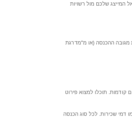
 המייצג שלכם מול רשויות
 מגובה ההכנסה (או מ"מדרגת
הכנסה 2026 יהיו שונות מאלו של שנים קודמות. תוכלו למצוא פירוט
ו דמי שכירות. לכל סוג הכנסה