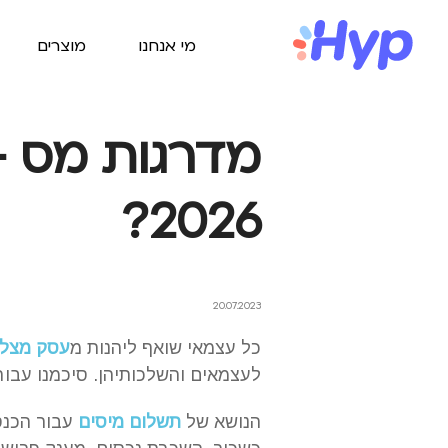
מי אנחנו
מוצרים
מדרגות מס –
2026?
20.07.2023
כל עצמאי שואף ליהנות מ
עסק מצלי
לעצמאים והשלכותיהן. סיכמנו עב
הנושא של
תשלום מיסים
עבור הכנס