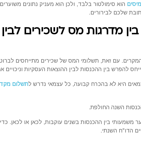
יסים
הוא סימולטור בלבד, ולכן הוא מעניק נתונים משוערים 
בת שלכם לבירורים.
ין מדרגות מס לשכירים לבין
המקרים. עם זאת, תשלומי המס של שכירים מתייחסים לברוטו
חס להפרש בין ההכנסות לבין ההוצאות העסקיות וניכויים אח
ים היא לא בהכרח קבועה, כל עצמאי נדרש ל
תשלום מקד
כנסות השנה החולפת.
ר משמעותי בין ההכנסות בשנים עוקבות, לכאן או לכאן. כדי 
ים הדו"ח השנתי.