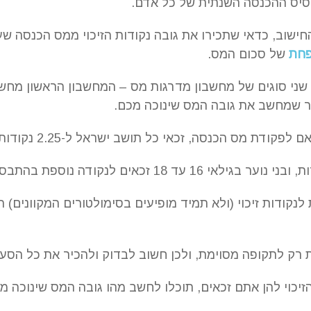
יס ההכנסה השנתית של כל אדם.
ישוב, כדאי שתכירו את גובה נקודות הזיכוי ממס הכנסה שע
פחת
של סכום המס.
שני סוגים של מחשבון מדרגות מס – המחשבון הראשון מחשב 
ר שמחשב את גובה המס שינוכה מכם.
ת מס הכנסה, זכאי כל תושב ישראל ל-2.25 נקודות זיכוי.
לנקודות זיכוי (ולא תמיד מופיעים בסימולטורים המקוונים) ה
 רק לתקופה מסוימת, ולכן חשוב לבדוק ולהכיר את כל הסעי
יכוי להן אתם זכאים, תוכלו לחשב מהו גובה המס שינוכה מ