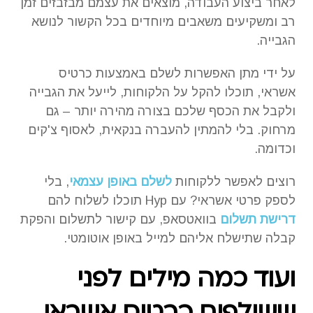
לאחר ביצוע העבודה, מוצאים את עצמם מבזבזים זמן
רב ומשקיעים משאבים מיוחדים בכל הקשור לנושא
הגבייה.
על ידי מתן האפשרות לשלם באמצעות כרטיס
אשראי, תוכלו להקל על הלקוחות, לייעל את הגבייה
ולקבל את הכסף שלכם בצורה מהירה יותר – גם
מרחוק. בלי להמתין להעברה בנקאית, לאסוף צ'קים
וכדומה.
רוצים לאפשר ללקוחות
לשלם באופן עצמאי
, בלי
לספק פרטי אשראי? עם Hyp תוכלו לשלוח להם
דרישת תשלום
בוואטסאפ, עם קישור לתשלום והפקת
קבלה שתישלח אליהם למייל באופן אוטומטי.
ועוד כמה מילים לפני
ששולפים כרטיס אשראי