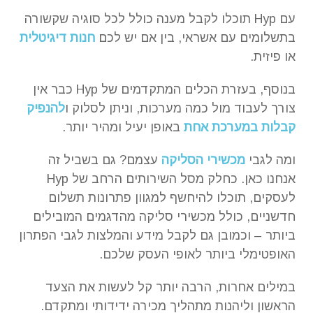
עם Hyp תוכלו לקבל מענה כולל לכל סוגיה שקשורה
בתשלומים עם אשראי, בין אם יש לכם
חנות דיגיטלית
או פיזית.
בנוסף, בעזרת הכלים המתקדמים של Hyp כבר אין
צורך לעבוד מול כמה מערכות, וניתן לסלוק ו
להנפיק
קבלות במערכת אחת
באופן יעיל ומהיר יותר.
ומה לגבי
מכשירי הסליקה
עצמם? גם בשביל זה
אנחנו כאן. כחלק מסל השירותים הרחב של Hyp
לעסקים, תוכלו להיחשף למגוון פתרונות תשלום
חדשניים, כולל מכשירי סליקה מהדגמים המובילים
ביותר – וכמובן גם לקבל מידע והמלצות לגבי הפתרון
האופטימלי ביותר לאופי העסק שלכם.
במילים אחרות, הרבה יותר קל לעשות את הצעד
הראשון וליהנות מתהליך מכירה ידידותי ומתקדם.