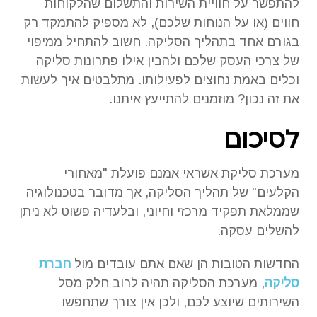
להתפשר על חוויית השירות והתשלום שהלקוחות
חווים (או על הנוחות שלכם), לא מספיק להתמקד רק
בגורם אחד בתהליך הסליקה. חשוב להתחיל ממיפוי
של צרכי העסק שלכם ולהבין אילו פתרונות סליקה
וכלים באמת נחוצים לפעילותו. מתלבטים איך לעשות
את זה נכון? מוזמנים להתייעץ איתנו.
לסיכום
מערכת סליקת אשראי אמנם פועלת "מאחורי
הקלעים" של תהליך הסליקה, אך מדובר בטכנולוגיה
שממלאת תפקיד מרכזי וחיוני, ובלעדיה פשוט לא ניתן
להשלים עסקה.
החדשות הטובות הן שאם אתם עובדים מול
חברת
סליקה
, מערכת הסליקה תהיה לרוב חלק מסל
השירותים שיוצע לכם, ולכן אין צורך שתחפשו