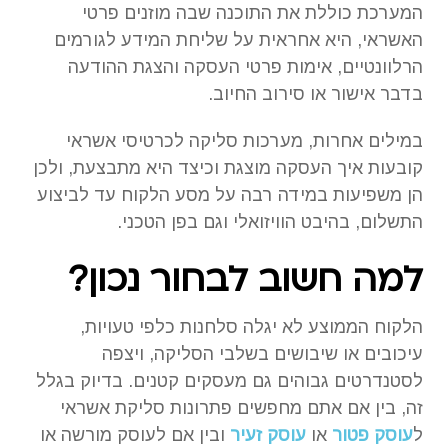
המערכת כוללת את התוכנה שבה מוזנים פרטי
האשראי, היא אחראית על שליחת המידע לגורמים
הרלוונטיים, אימות פרטי העסקה והצגת ההודעה
בדבר אישור או סירוב החיוב.
במילים אחרות, מערכות סליקה לכרטיסי אשראי
קובעות איך העסקה מוצגת וכיצד היא מתבצעת, ולכן
הן משפיעות במידה רבה על מסע הלקוח עד לביצוע
התשלום, בהיבט הוויזואלי וגם בפן הטכני.
למה חשוב לבחור נכון?
הלקוח הממוצע לא יגלה סלחנות כלפי טעויות,
עיכובים או שיבושים בשלבי הסליקה, ויצפה
לסטנדרטים גבוהים גם מעסקים קטנים. בדיוק בגלל
זה, בין אם אתם מחפשים פתרונות סליקת אשראי
ל
עוסק פטור
או
עוסק זעיר
ובין אם לעוסק מורשה או