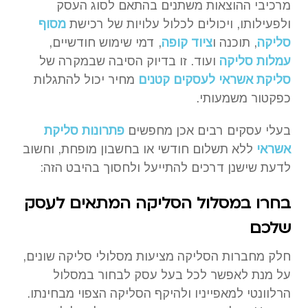
מרכיבי ההוצאות משתנים בהתאם לסוג העסק
ולפעילותו, ויכולים לכלול עלויות של רכישת
מסוף
סליקה
, תוכנה ו
ציוד קופה
, דמי שימוש חודשיים,
עמלות סליקה
ועוד. זו בדיוק הסיבה שבמקרה של
סליקת אשראי לעסקים קטנים
מחיר יכול להתגלות
כפקטור משמעותי.
בעלי עסקים רבים אכן מחפשים
פתרונות סליקת
אשראי
ללא תשלום חודשי או בחשבון מופחת, וחשוב
לדעת שישנן דרכים להתייעל ולחסוך בהיבט הזה:
בחרו במסלול הסליקה המתאים לעסק
שלכם
חלק מחברות הסליקה מציעות מסלולי סליקה שונים,
על מנת לאפשר לכל בעל עסק לבחור במסלול
הרלוונטי למאפייניו ולהיקף הסליקה הצפוי מבחינתו.