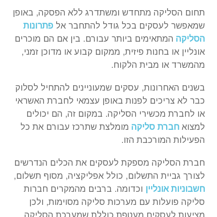
תחום הסליקה מתחדש ומשתדרג ללא הפסקה, באופן
שמאפשר לעסקים בכל גודל להתחבר אל
פתרונות
הסליקה
המתאימים ביותר עבורם. בין אם הם מוכרים
אונליין או בחנות פיזית, ממקום קבוע או מדוכן זמני,
מהמשרד או מבית הלקוח.
בשנים האחרונות, עסקים שמעוניינים להתחיל לסלוק
כבר לא צריכים לפנות באופן עצמאי לחברת האשראי
או לחברת מכשירי הסליקה. במקום זה, הם יכולים
למצוא
חברת סליקה
מומלצת שתרכז עבורם את כל
הפעילות המורכבת הזו.
חברת הסליקה מספקת לעסקים את הכלים הנדרשים
לצורך גביית התשלום, כולל אפליקציה, מסוף תשלום,
חשבוניות אונליין
וכדומה. ברבים מהמקרים חברות
סליקה פועלות עם מערכות סליקה מסוימות, ולכן
מציעות לעסקים מעטפת כוללת שמערכת הסליקה