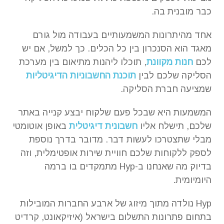
כבר מובנית בה.
אחד מהיתרונות המשמעותיים בעבודה מול גורם
מאגד הוא הסנכרון בין כל הכלים. כך למשל, אם יש
לכם
חנות מקוונת
, תוכלו ליהנות מתיאום בין מערכת
הסליקה שלכם לבין
תוכנת החשבוניות הדיגיטליות
שמציעה חברת הסליקה.
המשמעות היא שבכל פעם שלקוח יבצע קנייה באתר
שלכם, תישלח אליו
חשבונית דיגיטלית
באופן אוטומטי
מבלי שתצטרכו לעשות דבר. מדובר בדרך נוספת
לספק ללקוחות שלכם חוויית שירות אופטימלית, וזה
בדיוק מה שאנחנו ב-Hyp מתמקדים בו ברמה
היומיומית.
Hyp נולדה מתוך מיזוג של ארבע החברות המובילות
בתחום פתרונות התשלום בישראל (איזיקאונט, קרדיט