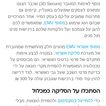
נוסף לאימות המוגבר (3D Secure) שכבר הצגנו
ומתאים לעסקים שפועלים באונליין, קיימים גם
פתרונות שמגנים עליכם בעסק הפיזי. אחד המרכזיים
שבהם הוא שימוש ב
מסופי EMV
, שמאפשרים לכם
להגן על עצמכם ועל הלקוחות שלכם ברכישות פנים
מול פנים.
מסופי אשראי EMV
מהווים חלק מהתשתית שמחוברת
אל מערכת
סליקת אשראי
, במטרה לבצע אימות
מתקדם של פרטי כרטיס האשראי. הם מבוססים על
טכנולוגיה המאפשרת להפחית מקרי הונאה על ידי
בדיקת פרטי השבב שעל גבי האשראי, לצד דרישה
להזין קוד סודי ברכישות שגובהן עולה על 300 ₪.
הסתכלו על הסליקה כמכלול
כדי
להתייעל במקסימום
ולהפחית הוצאות, מבלי