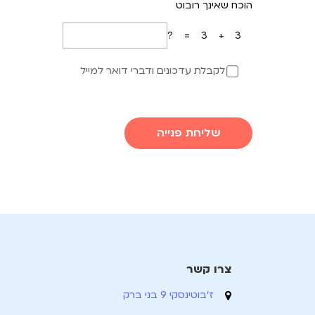
הוכח שאינך רובוט
3+3=?
לקבלת עדכונים ודברי דואר למייל
שליחת פנייה
צרו קשר
ז'בוטינסקי 9 בני ברק