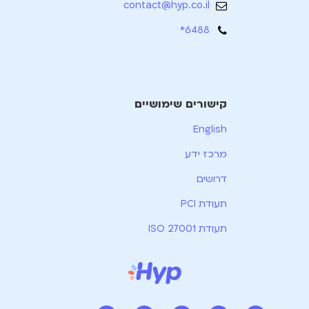
contact@hyp.co.il
6488*
קישורים שימושיים
English
מרכז ידע
דרושים
תעודת PCI
תעודת ISO 27001