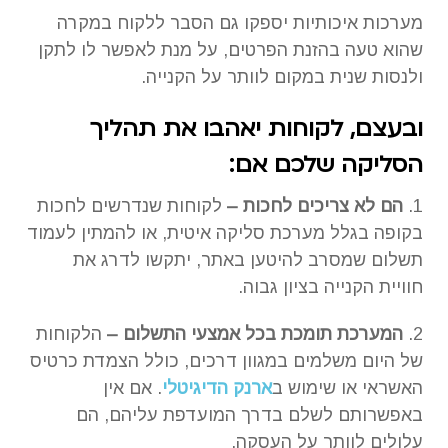
מערכות איכותיות יספקו גם הסבר ללקוח במקרה
שהוא טעה בהזנת הפרטים, על מנת לאפשר לו לתקן
ולנסות שנית במקום לוותר על הקנייה.
ובעצם, לקוחות יאהבו את תהליך
הסליקה שלכם אם:
1.
הם לא צריכים לחכות –
לקוחות שנדרשים לחכות
בקופה בגלל מערכת סליקה איטית, או להמתין לעמוד
תשלום שמסרב להיטען באתר, יתקשו לדרג את
חוויית הקנייה בציון גבוה.
2.
המערכת תומכת בכל אמצעי התשלום –
הלקוחות
של היום משלמים במגוון דרכים, כולל הצמדת כרטיס
האשראי או שימוש ב
ארנק הדיגיטלי
. אם אין
באפשרותם לשלם בדרך המועדפת עליהם, הם
עלולים לוותר על העסקה.