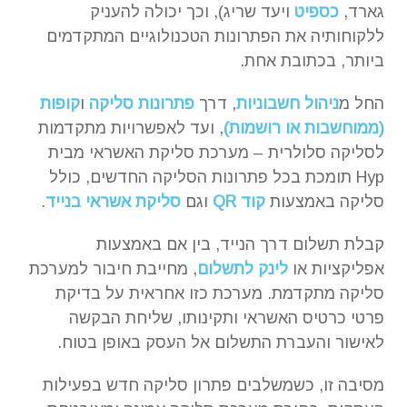
גארד,
כספיט
ויעד שריג), וכך יכולה להעניק
ללקוחותיה את הפתרונות הטכנולוגיים המתקדמים
ביותר, בכתובת אחת.
החל מ
ניהול חשבוניות
, דרך
פתרונות סליקה
ו
קופות
(ממוחשבות או רושמות)
, ועד לאפשרויות מתקדמות
לסליקה סלולרית – מערכת סליקת האשראי מבית
Hyp תומכת בכל פתרונות הסליקה החדשים, כולל
סליקה באמצעות
קוד QR
וגם
סליקת אשראי בנייד
.
קבלת תשלום דרך הנייד, בין אם באמצעות
אפליקציות או
לינק לתשלום
, מחייבת חיבור למערכת
סליקה מתקדמת. מערכת כזו אחראית על בדיקת
פרטי כרטיס האשראי ותקינותו, שליחת הבקשה
לאישור והעברת התשלום אל העסק באופן בטוח.
מסיבה זו, כשמשלבים פתרון סליקה חדש בפעילות