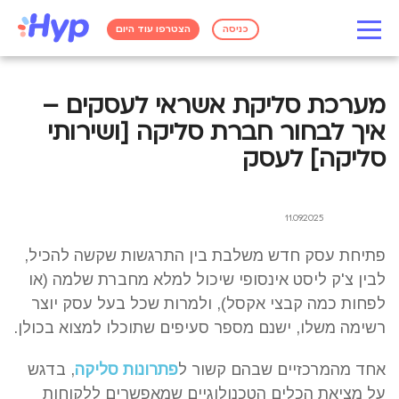
כניסה
הצטרפו עוד היום
מערכת סליקת אשראי לעסקים –
איך לבחור חברת סליקה [ושירותי
סליקה] לעסק
11.09.2025
פתיחת עסק חדש משלבת בין התרגשות שקשה להכיל,
לבין צ'ק ליסט אינסופי שיכול למלא מחברת שלמה (או
לפחות כמה קבצי אקסל), ולמרות שכל בעל עסק יוצר
רשימה משלו, ישנם מספר סעיפים שתוכלו למצוא בכולן.
אחד מהמרכזיים שבהם קשור ל
פתרונות סליקה
, בדגש
על מציאת הכלים הטכנולוגיים שמאפשרים ללקוחות