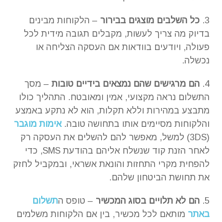
3.
כל השלבים מוצגים בבירור
– הלקוחות מבינים
בדיוק מה צריך לעשות, מקבלים תגובה מידית לכל
פעולה, ויודעים בוודאות אם העסקה הצליחה או
נכשלה.
4.
הם מרגישים שהם נמצאים בידיים טובות
– מסך
התשלום נראה מקצועי, אמין ומאובטח. התהליך כולו
מתבצע במהירות וללא תקלות, הוא לא נתקע באמצע
והלקוחות מסיימים אותו בתחושה טובה.
אימות מוגבר
(3DS) למשל, מאפשר להם להשלים את העסקה רק
לאחר הזנת קוד שנשלח אליהם בהודעת SMS, כדי
להפחית מקרי התחזות והונאת אשראי, ובמקביל לחזק
את תחושת הביטחון שלהם.
5.
הם לא תלויים בסוג המכשיר
– טופס ה
תשלום
באתר
מותאם לכל מכשיר, בין אם הלקוחות משלמים