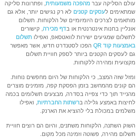
עולם הסליקה עבר
מהפכה משמעותית
, ופתרונות סליקה
שמתאימים ל
עסקים קטנים
לא רק נגישים יותר, אלא גם
מותאמים לצרכים היומיומיים של הלקוחות. תשלום
אונליין בחנות אינטרנטית או ב
דף מכירה
, קישורים
לתשלום שמגיעים ישירות לוואטסאפ, ואפילו
תשלום
באמצעות קוד QR
הפכו לסטנדרט חדש, אשר מאפשר
גם לעסקים הקטנים ביותר לספק חוויית תשלום
מקצועית ומהירה ללקוחות.
ומזל שזה המצב, כי הלקוחות של היום מחפשים נוחות.
הם קונים מהמחשב בזמן הפסקת קפה, מזמינים מוצרים
מהנייד תוך כדי צפייה בסדרה, מבצעים תשלומים בכמה
לחיצות באמצע גלילה ב
רשתות החברתיות
, ואפילו
משלמים במכולת בלי להוציא את הארנק.
השוק השתנה, הלקוחות משתנים, והיום הם רוצים חוויית
תשלום מהירה, פשוטה וזמינה מכל מקום.