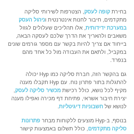
בחירת
קופה לעסק
, הצטרפות לשירותי סליקה
מתקדמים, חיבור לחנות אינטרנטית ו
ניהול העסק
במערכת ידידותית
, אלו תהליכים שעלולים לגזול
משאבים ולהאריך את הדרך שלכם לעסקה הבאה,
בייחוד אם צריך להיות בקשר עם מספר גורמים שונים
במקביל, ולתאם את העבודה מול כל אחד מהם
בנפרד.
גם בהקשר הזה, חברת סליקה כמו Hyp יכולה
להתגלות בתור פתרון נוח. עם Hyp תקבלו מענה
מקיף לכל נושא, כולל רכישת
מכשיר סליקה לעסק
,
יצירת חיבור אשראי, פתיחת דף מכירה ואפילו מענה
לנושא של
חשבוניות דיגיטליות
.
בנוסף, ב-Hyp מוצעים ללקוחות מבחר
פתרונות
סליקה מתקדמים
, כולל תשלום באמצעות קישור