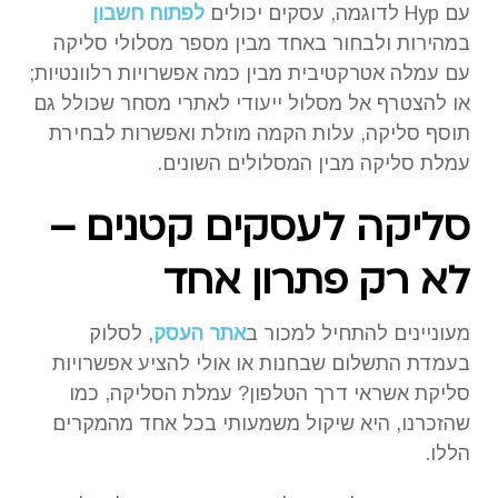
עם Hyp לדוגמה, עסקים יכולים
לפתוח חשבון
במהירות ולבחור באחד מבין מספר מסלולי סליקה
עם עמלה אטרקטיבית מבין כמה אפשרויות רלוונטיות;
או להצטרף אל מסלול ייעודי לאתרי מסחר שכולל גם
תוסף סליקה, עלות הקמה מוזלת ואפשרות לבחירת
עמלת סליקה מבין המסלולים השונים.
סליקה לעסקים קטנים –
לא רק פתרון אחד
מעוניינים להתחיל למכור ב
אתר העסק
, לסלוק
בעמדת התשלום שבחנות או אולי להציע אפשרויות
סליקת אשראי דרך הטלפון? עמלת הסליקה, כמו
שהזכרנו, היא שיקול משמעותי בכל אחד מהמקרים
הללו.