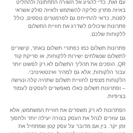
עם זאת, כדי להגיע אל השורה התחתונה ולהחליט
באיזה פתרון סליקה להשתמש ולאיזה סולק אשראי
לפנות, כדאי להתייחס גם לפרמטרים נוספים, כולל
פתרונות שיכולים לשדרג את חוויית התשלום
ללקוחות שלכם.
פתרונות תשלום כמו כפתורי תשלום באתר, קישורים
לתשלום שנשלחים ישירות ללקוחות, או סריקת קוד
QR, הופכים את תהליך התשלום לא רק לפשוט יותר
עבור הלקוחות, אלא גם למהיר ואינטואיטיבי.
הלקוחות מצפים לחוויית תשלום שתהיה קלה ונגישה
– ופתרונות תשלום כאלו מאפשרים לעסקים לעמוד
בציפיות.
הפתרונות לא רק משפרים את חוויית המשתמש, אלא
גם עוזרים לנהל את העסק בצורה יעילה יותר ולחסוך
זמן יקר. בין אם מדובר על עסק קטן שמתחיל את