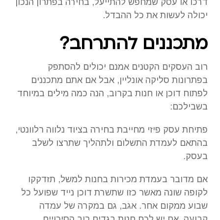
דרכו או עסק שמחפש להתייעל, בחירה בפתרון הנכון
יכולה לעשות את כל ההבדל.
מתכננים להתרחב?
רוב העסקים הקטנים אמנם יכולים להסתפק
בפתרונות סליקה אונליין, אבל אם אתם מתכננים
לפתוח דוכן או חנות בקרוב, הנה כמה מילים במיוחד
בשבילכם:
פתיחת עסק פיזי מחייבת בחירה בציוד נלווה רלוונטי,
בהתאם לעמדת התשלום ולתהליך שתרצו לשלב
בעסק.
אם מדובר בעמדת מכירות בחנות למשל, תזדקקו
לקופה שונה מאשר כזו שתשרת דוכן נייד שפועל כל
שבוע ממקום אחר. אגב, גם במקרה של עמדה
קבועה, אם יש לכם חנות בגדים רוב הסיכויים