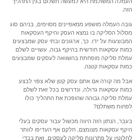
העמלה המשולמת היא למעשה תשלום בגין התהליך
הזה.
גובה העמלה מושפע ממאפיינים מסוימים, בניהם סוג
מסלול הסליקה בו נמצא העסק והיקף העסקאות
המבוצעות על ידו. כך, ארגונים ובתי עסק שמבצעים
כמות עסקאות חודשית בהיקף גבוה, עשויים לשלם
עמלת סליקה מופחתת בהשוואה לעסקים שמבצעים
כמות עסקאות קטנה.
אבל מה קורה אם אתם עסק קטן שלא צפוי לבצע
כמות עסקאות גדולה, ונדרשים בכל זאת לשלם
עמלת סליקה גבוהה שהופכת את התהליך כולו
לפחות משתלם?
בעבר, הנתון הזה היווה מכשול עבור עסקים בעלי
היקף עסקאות מצומצם, חלקם אף העדיפו לוותר
לחלוטין על פתרונות סליקה לעסקים, זאת בכדי