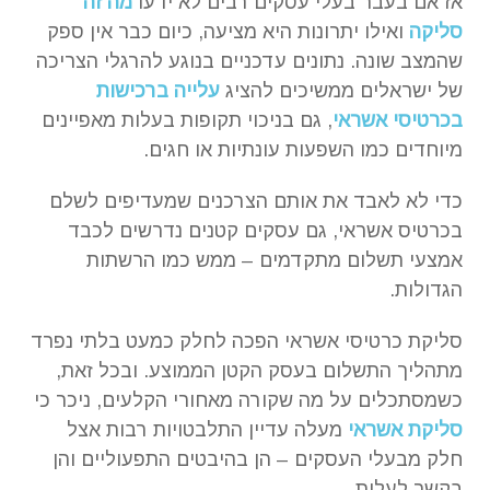
אז אם בעבר בעלי עסקים רבים לא ידעו
מה זה
סליקה
ואילו יתרונות היא מציעה, כיום כבר אין ספק
שהמצב שונה. נתונים עדכניים בנוגע להרגלי הצריכה
של ישראלים ממשיכים להציג
עלייה ברכישות
בכרטיסי אשראי
, גם בניכוי תקופות בעלות מאפיינים
מיוחדים כמו השפעות עונתיות או חגים.
כדי לא לאבד את אותם הצרכנים שמעדיפים לשלם
בכרטיס אשראי, גם עסקים קטנים נדרשים לכבד
אמצעי תשלום מתקדמים – ממש כמו הרשתות
הגדולות.
סליקת כרטיסי אשראי הפכה לחלק כמעט בלתי נפרד
מתהליך התשלום בעסק הקטן הממוצע. ובכל זאת,
כשמסתכלים על מה שקורה מאחורי הקלעים, ניכר כי
סליקת אשראי
מעלה עדיין התלבטויות רבות אצל
חלק מבעלי העסקים – הן בהיבטים התפעוליים והן
בקשר לעלות.