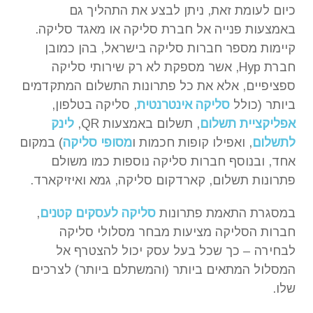
כיום לעומת זאת, ניתן לבצע את התהליך גם
באמצעות פנייה אל חברת סליקה או מאגד סליקה.
קיימות מספר חברות סליקה בישראל, בהן כמובן
חברת Hyp, אשר מספקת לא רק שירותי סליקה
ספציפיים, אלא את כל פתרונות התשלום המתקדמים
ביותר (כולל
סליקה אינטרנטית
, סליקה בטלפון,
אפליקציית תשלום
, תשלום באמצעות QR,
לינק
לתשלום
, ואפילו קופות חכמות ו
מסופי סליקה
) במקום
אחד, ובנוסף חברות סליקה נוספות כמו משולם
פתרונות תשלום, קארדקום סליקה, גמא ואיזיקארד.
במסגרת התאמת פתרונות
סליקה לעסקים קטנים
,
חברות הסליקה מציעות מבחר מסלולי סליקה
לבחירה – כך שכל בעל עסק יכול להצטרף אל
המסלול המתאים ביותר (והמשתלם ביותר) לצרכים
שלו.