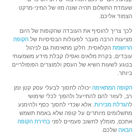
שעמדת התשלום תהיה שונה מזו של המיני-מרקט
הצמוד אליכם.
לכך צריך להוסיף את העובדה שהקופות של היום
מציעות הרבה מעבר לפעולות הבסיסיות של
הקופה
הרושמת
הקלאסית. חלקן מתאימות גם לניהול
עובדים, בקרת מלאים ואפילו קבלת מידע משמעותי
בנוגע לשעות השיא של העסק ולמוצרים הפופולריים
ביותר.
הקופה המתאימה
יכולה לחסוך לבעלי עסק קטן זמן
רב, לעזור להם להתייעל ולהפוך לכלי שימושי
ל
הגדלת מכירות
. אלא שכדי לחסוך כסף ולהימנע
מתשלומים מיותרים על קופה שלא באמת תשמש
אתכם, מומלץ לחשוב פעמיים לפני
בחירת הקופה
הבאה
שלכם.