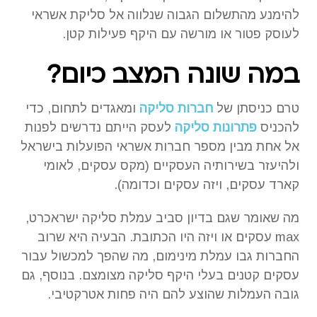
להימנע מהתשלום הגבוה שנלווה אל סליקת אשראי
לעוסק פטור או מורשה עם היקף פעילות קטן.
במה שונה המצב כיום?
טרם כניסתן של
חברות סליקה
ומאגדים לתחום, כדי
להכניס
פתרונות סליקה
לעסק הייתם נדרשים לפנות
אל אחת מבין מספר חברות אשראי הפועלות בישראל
ולהיעזר בשירותיה העסקיים (מקס עסקים, לאומי
קארד עסקים, ויזה עסקים וכדומה).
מה שאומר שגם בדיון סביב עמלת סליקה ישראכרט,
max עסקים או ויזה היו הכתובת. הבעיה היא שרוב
החברות גבו עמלת מינימום, מה שהפך למכשול עבור
עסקים קטנים בעלי היקף סליקה מצומצם. בנוסף, גם
גובה העמלות שהוצע להם היה פחות אטרקטיבי.