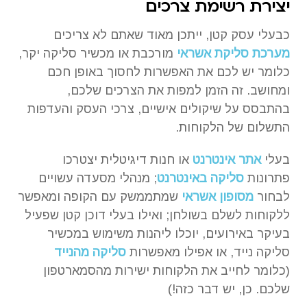
יצירת רשימת צרכים
כבעלי עסק קטן, ייתכן מאוד שאתם לא צריכים
מערכת סליקת אשראי
מורכבת או מכשיר סליקה יקר,
כלומר יש לכם את האפשרות לחסוך באופן חכם
ומחושב. זה הזמן למפות את הצרכים שלכם,
בהתבסס על שיקולים אישיים, צרכי העסק והעדפות
התשלום של הלקוחות.
בעלי
אתר אינטרנט
או חנות דיגיטלית יצטרכו
פתרונות
סליקה באינטרנט
; מנהלי מסעדה עשויים
לבחור
מסופון אשראי
שמתממשק עם הקופה ומאפשר
ללקוחות לשלם בשולחן; ואילו בעלי דוכן קטן שפעיל
בעיקר באירועים, יוכלו ליהנות משימוש במכשיר
סליקה נייד, או אפילו מאפשרות
סליקה מהנייד
(כלומר לחייב את הלקוחות ישירות מהסמארטפון
שלכם. כן, יש דבר כזה!)