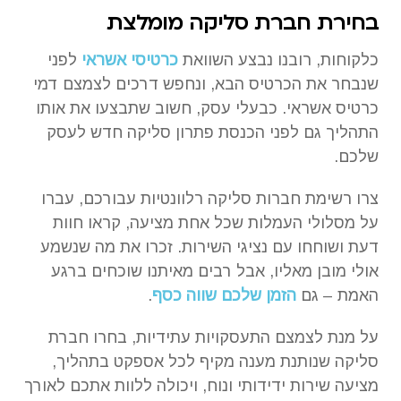
בחירת חברת סליקה מומלצת
כלקוחות, רובנו נבצע השוואת
כרטיסי אשראי
לפני
שנבחר את הכרטיס הבא, ונחפש דרכים לצמצם דמי
כרטיס אשראי. כבעלי עסק, חשוב שתבצעו את אותו
התהליך גם לפני הכנסת פתרון סליקה חדש לעסק
שלכם.
צרו רשימת חברות סליקה רלוונטיות עבורכם, עברו
על מסלולי העמלות שכל אחת מציעה, קראו חוות
דעת ושוחחו עם נציגי השירות. זכרו את מה שנשמע
אולי מובן מאליו, אבל רבים מאיתנו שוכחים ברגע
האמת – גם
הזמן שלכם שווה כסף
.
על מנת לצמצם התעסקויות עתידיות, בחרו חברת
סליקה שנותנת מענה מקיף לכל אספקט בתהליך,
מציעה שירות ידידותי ונוח, ויכולה ללוות אתכם לאורך