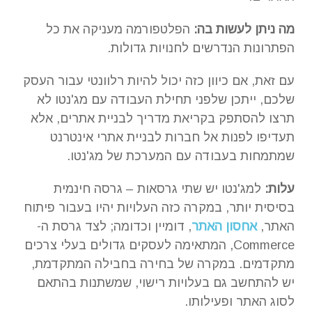
מה ניתן לעשות בה:
הפלטפורמה מעניקה את כל
הפתרונות הנדרשים לחנויות גדולות.
עם זאת, אם כיוון כזה יכול להיות רלוונטי עבור העסק
שלכם, ייתכן שלפני תחילת העבודה עם מג'נטו לא
תרצו להסתפק בקריאת מדריך לבניית אתרים, אלא
תעדיפו לפנות אל חברות לבניית אתרי אינטרנט
שמתמחות בעבודה עם המערכת של מג'נטו.
עלות:
למג'נטו יש שתי גרסאות – גרסה חינמית
בסיסית יותר, במקרה כזה העלויות יהיו בעבור פיתוח
האתר,
אחסון האתר
, דומיין וכדומה; לצד גרסת ה-
Commerce, המתאימה לעסקים גדולים בעלי צרכים
מתקדמים. במקרה של בחירה בחבילה המתקדמת,
יש להתחשב גם בעלויות רישוי, שמשתנות בהתאם
לסוג האתר ופעילותו.