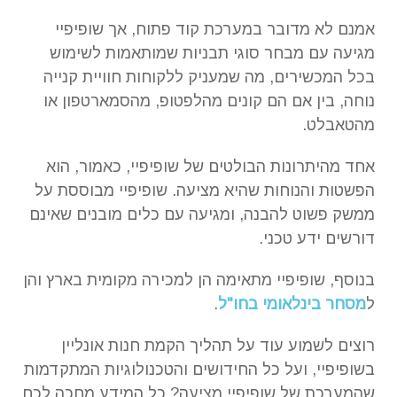
אמנם לא מדובר במערכת קוד פתוח, אך שופיפיי
מגיעה עם מבחר סוגי תבניות שמותאמות לשימוש
בכל המכשירים, מה שמעניק ללקוחות חוויית קנייה
נוחה, בין אם הם קונים מהלפטופ, מהסמארטפון או
מהטאבלט.
אחד מהיתרונות הבולטים של שופיפיי, כאמור, הוא
הפשטות והנוחות שהיא מציעה. שופיפיי מבוססת על
ממשק פשוט להבנה, ומגיעה עם כלים מובנים שאינם
דורשים ידע טכני.
בנוסף, שופיפיי מתאימה הן למכירה מקומית בארץ והן
ל
מסחר בינלאומי בחו"ל
.
רוצים לשמוע עוד על תהליך הקמת חנות אונליין
בשופיפיי, ועל כל החידושים והטכנולוגיות המתקדמות
שהמערכת של שופיפיי מציעה? כל המידע מחכה לכם