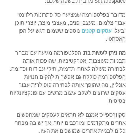
Squarespace מדברת בשפה שלכם.
מדובר בפלטפורמה שמציעה סל פתרונות רלוונטי
עבור צלמים, מעצבי פנים, מעצבי מוצר, יוצרי תוכן
ובעלי
עסקים קטנים
נוספים ששמים דגש על הפן
האסתטי.
מה ניתן לעשות בה:
הפלטפורמה מגיעה עם מבחר
תבניות מעוצבות ואטרקטיביות, שהופכות אותה
לבחירה מעולה לאתרי תדמית, תיקי עבודות וכדומה.
הפלטפורמה כוללת גם אפשרות להקים חנויות
אונליין, מה שהופך אותה לבחירה פופולרית עבור
עסקים שרוצים לשלב עיצוב מרשים עם פונקציונליות
בסיסית.
סקוורספייס אמנם לא תתאים לעסקים שמחפשים
אתרים מתקדמים ומורכבים יותר, אך יש בה מבחר
כלים לבניית אתרים שמושכים את העין.