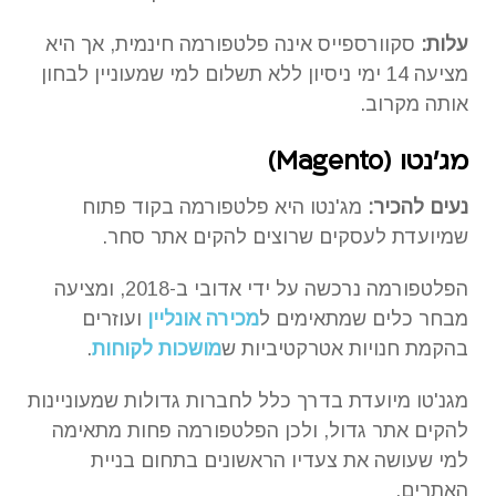
עלות:
סקוורספייס אינה פלטפורמה חינמית, אך היא
מציעה 14 ימי ניסיון ללא תשלום למי שמעוניין לבחון
אותה מקרוב.
מג'נטו (
Magento
)
נעים להכיר:
מג'נטו היא פלטפורמה בקוד פתוח
שמיועדת לעסקים שרוצים להקים אתר סחר.
הפלטפורמה נרכשה על ידי אדובי ב-2018, ומציעה
מבחר כלים שמתאימים ל
מכירה אונליין
ועוזרים
בהקמת חנויות אטרקטיביות ש
מושכות לקוחות
.
מגנ'טו מיועדת בדרך כלל לחברות גדולות שמעוניינות
להקים אתר גדול, ולכן הפלטפורמה פחות מתאימה
למי שעושה את צעדיו הראשונים בתחום בניית
האתרים.