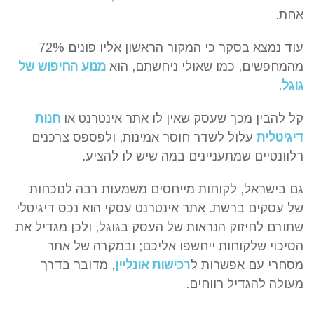
אחת.
עוד נמצא בסקר כי המקור הראשון אליו פונים 72%
מהמחפשים, כמו שאולי ניחשתם, הוא
מנוע החיפוש של
גוגל
.
קל להבין מכך שעסק שאין לו אתר אינטרנט או
חנות
דיגיטלית
עלול לשדר חוסר אמינות, ולפספס צרכנים
רלוונטיים שמתעניינים במה שיש לו להציע.
גם בישראל, לקוחות מייחסים משמעות רבה לנוכחות
של עסקים ברשת. אתר אינטרנט עסקי הוא נכס דיגיטלי
שתורם לחיזוק הנראות של העסק בגוגל, ולכן מגדיל את
הסיכוי שלקוחות ייחשפו אליכם; ובמקרה של אתר
מסחרי עם אפשרות ל
רכישות אונליין
, מדובר בדרך
מעולה להגדיל רווחים.