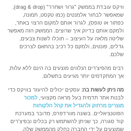
וויקס עובדת בממשק "גרור ושחרר" (drag & drop),
שמאפשר לבחור אלמנטים (כמו טקסט, תמונה,
כפתור או טופס), לגרור אותם למקום הרצוי באתר,
ולמקם אותם בדיוק איך שרוצים. הממשק הזה מאפשר
שליטה מלאה על העיצוב – תוכלו לשנות צבעים,
גדלים, פונטים, ולמקם כל רכיב בהתאם לצרכים
שלכם.
רבים מהפיצ'רים הנלווים מוצעים בה הינם ללא עלות,
אך המתקדמים יותר מגיעים בתשלום.
מה ניתן לעשות בה:
עסקים יכולים להיעזר בוויקס כדי
לבנות אתר תדמית בעל מראה מקצועי,
למכור
מוצרים מרחוק
ו
להגדיל את קהל הלקוחות
הפוטנציאליים. בשונה מוורדפרס, מדובר במערכת
קוד סגורה, כך שניתן להשתמש רק בכלים ובפיצ'רים
שמוצעים על ידי החברה כחלק מהממשק שלה.