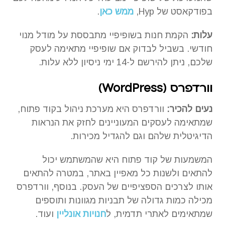
בפודקאסט של Hyp,
ממש כאן
.
עלות:
הקמת חנות בשופיפיי מתבססת על מודל מנוי
חודשי. בשביל לבדוק אם שופיפיי מתאימה לעסק
שלכם, ניתן להירשם ל-14 ימי ניסיון ללא עלות.
וורדפרס (
WordPress
)
נעים להכיר:
וורדפרס היא מערכת ניהול בקוד פתוח,
שמתאימה לעסקים המעוניינים לחזק את הנראות
הדיגיטלית שלהם וגם להגדיל מכירות.
המשמעות של קוד פתוח היא שהמשתמש יכול
להתאים ולשנות כל מאפיין באתר, במטרה להתאים
אותו לצרכים הספציפיים של העסק. בנוסף, וורדפרס
מכילה כמות גדולה של תבניות מגוונות ותוספים
שמתאימים לאתרי תדמית, ל
חנויות אונליין
ועוד.