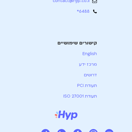
contact@hyp.co.il
6488*
קישורים שימושיים
English
מרכז ידע
דרושים
תעודת PCI
תעודת ISO 27001