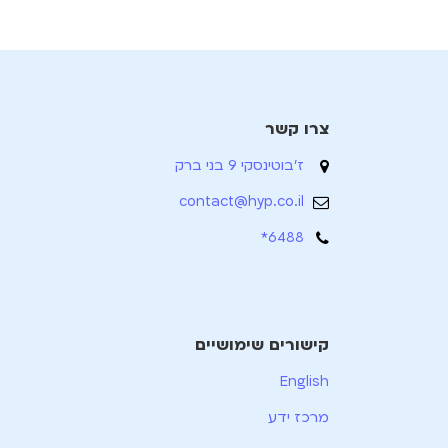
צרו קשר
ז'בוטינסקי 9 בני ברק
contact@hyp.co.il
6488*
קישורים שימושיים
English
מרכז ידע