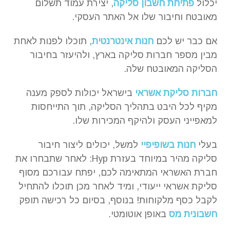
יכלול
פתיחת חשבון סליקה
, יצירת עמוד תשלום
מאובטח וחיבור שלו אל האתר העסקי.
אם כבר יש לכם
חנות אינטרנטית
, תוכלו לפנות לאחת
מבין מספר חברות סליקה בארץ, ולהיעזר בחיבור
הסליקה המאובטח שלה.
חברות סליקת אשראי
בישראל יכולות לספק מענה
מקיף לכל היבט בתהליך הסליקה, תוך התייחסות
למאפייני העסק ולהיקף המכירות שלו.
בעלי
חנות בשופיפיי
למשל, יכולים ליצור חיבור
סליקה מהיר במיוחד בעזרת Hyp: לאחר שתבחרו את
חברת האשראי המתאימה לכם, יפתח עבורכם מסוף
סליקת אשראי ייעודי, ומיד לאחר מכן תוכלו להתחיל
לקבל כסף מלקוחות! בנוסף, בסיום כל רכישה תופק
חשבונית מס
באופן אוטומטי.