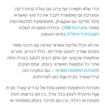
וכדי שלא תשאירו אף צרכן עם עגלת קניות ריקה,
המערכת גם מאפשרת לקבל את כל סוגי האשראי
(לצד סליקה עם Paypal), מתממשקת לפלטפורמות
מסחר ו
מערכות CRM
, וכוללת אפשרות לשלוח
חשבונית דיגיטלית
בסיום העסקה.
וזה לא הכל! סליקת אשראי מגיעה עם הרבה מאוד
נתונים שצריך לעקוב אחריהם, כולל זיכויים, פערים
ועסקאות שבוצעו. אם אתם רוצים לעקוב בצורה נוחה
אחרי כל עסקאות האשראי בעסק, אתם זקוקים
ל
מערכת התאמות אשראי
– וגם במקרה הזה,
קרדיטגארד מבית Hyp כאן לשירותכם.
מערכת ההתאמות המאובטחת של קרדיט קארד מבית
Hyp מיועדת לעסק בכל גודל, בין אם ברשותו חנות
מקוונת או רגילה, ובין אם מדובר בעסק משפחתי או