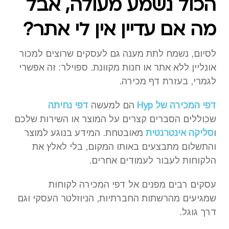
הכול נשמע מעולה, אבל
מה אם עדיין אין לי אתר?
לסיום, נשמח לתת מענה גם לעסקים שרוצים למכור
אונליין ללא אתר או חנות מקוונת. ספוילר: זה אפשרי
לגמרי, בעזרת דף מכירה.
דפי המכירה של Hyp
הם למעשה
דפי נחיתה
שכוללים הסברים קצרים על המוצר או השירות שלכם
ו
סליקה אינטרנטית
מאובטחת. המידע בנוגע למוצר
והתשלום מתבצעים באותו המקום, בלי לאלץ את
הלקוחות לעבור לעמודים אחרים.
עסקים רבים מפנים אל דפי המכירה לקוחות
שמגיעים מהרשתות החברתיות, הניוזלטר העסקי וגם
דרך גוגל.