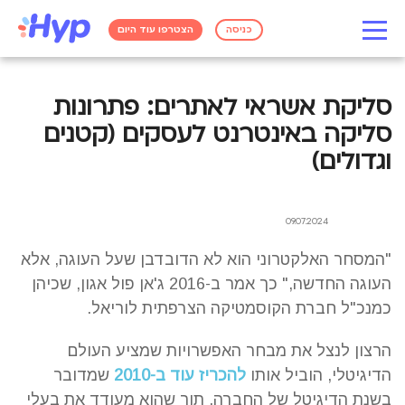
כניסה
הצטרפו עוד היום
סליקת אשראי לאתרים: פתרונות
סליקה באינטרנט לעסקים (קטנים
וגדולים)
09.07.2024
"המסחר האלקטרוני הוא לא הדובדבן שעל העוגה, אלא
העוגה החדשה," כך אמר ב-2016 ג'אן פול אגון, שכיהן
כמנכ"ל חברת הקוסמטיקה הצרפתית לוריאל.
הרצון לנצל את מבחר האפשרויות שמציע העולם
הדיגיטלי, הוביל אותו
להכריז עוד ב-2010
שמדובר
בשנת הדיגיטל של החברה, תוך שהוא מעודד את בעלי