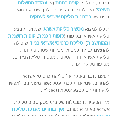
דרכים, החל מה
קופה בחנות
(או
עמדת התשלום
העצמי
) ועד לרכישה טלפונית, ולכן ישנם גם סוגים
רבים של
פתרונות סליקת אשראי לעסקים
.
תוכלו למצוא
מכשיר סליקת אשראי
שמיועד לבצע
סליקת אשראי בקופות (
קופות חכמות
,
קופות רושמות
וממוחשבות
);
סליקת כרטיסי אשראי בנייד
שיכולה
להתאים גם לדוכנים או מכירות שטח; פתרונות
סליקת אשראי דרך הטלפון; מכשירי סליקה ניידים;
מסופון סליקה ועוד.
הפעם נדבר בעיקר על סליקת כרטיסי אשראי
לאתרים, שמיועדת לבתי עסק אשר מעוניינים לאפשר
ללקוחותיהם לבצע עסקאות אונליין.
מהן הטעויות המובילות של בתי עסק סביב סליקת
אשראי באתר אינטרנט,
איך בוחרים מערכת סליקת