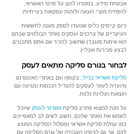
אבטחת מידע, במטרה להגן על פרטי האשראי,
להפחית מקרי הונאה ולזהות עסקאות בעייתיות.
כיום קיימים כלים שנועדו לספק מענה לחששות
העיקריים של צרכנים ועסקים (אחד הבולטים שבהם
הוא אימות מוגבר) שחשוב להכיר אם אתם מתכננים
לבצע מכירות אונליין.
לבחור בגורם סליקה מתאים לעסק
סליקת אשראי בנייד
, בקופה וגם באתרי האינטרנט
מיועדת לעזור לעסקים להגדיל הכנסות ומגיעה עם
הוצאות ועלויות נלוות.
על מנת למצוא פתרון סליקת
אשראי לעסק
שיוכל
לשמש את האתר שלכם, חשוב לשים לב למאפיינים
כמו עמלת סליקת אשראי ומסלול הסליקה המוצע
לכם, אך גם לניסיון העבודה של גורם הסליקה עם