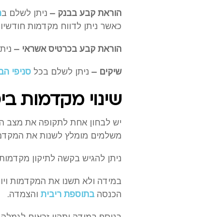
הוראת קבע בבנק –
ניתן לשלם ב
ה
כאשר ניתן לדווח מקדמות חודשיות עד ה-22 לחודש ולא עד ה-15 לחודש כמו בכל אמצ
הוראת קבע בכרטיס אשראי –
ניתן
שיקים –
ניתן לשלם בכל
סניפי הב
שינוי מקדמות בי
יש לבחון אחת לתקופה את מצב הה
משלמים מומלץ לשנות את המקדמ
ניתן להגיש בקשה לתיקון מקדמות רק אם הכנסות
במידה ולא תשנו את המקדמות וי
הכנסה
בתוספת ריבית
והצמדה.
בנוסף במידה ותהיו זכאים לגמל