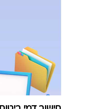
חישוב דמי ביטוח