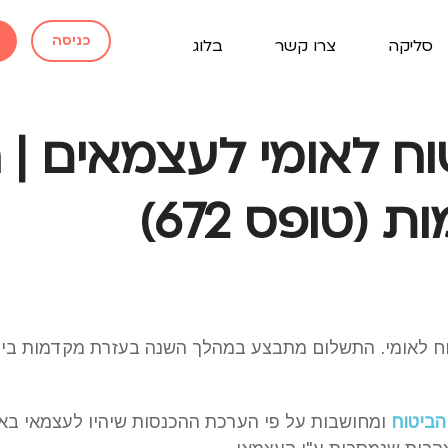
כניסה
סליקה
צרו קשר
בלוג
ח לאומי לעצמאים | 
(טופס 672)
ח לאומי. התשלום מתבצע במהלך השנה בעזרת מקדמות ביט
הביטוח
ומחושבות על פי הערכת ההכנסות שיהיו לעצמאי בא