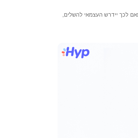
אם לכך יידרש העצמאי להשלים,