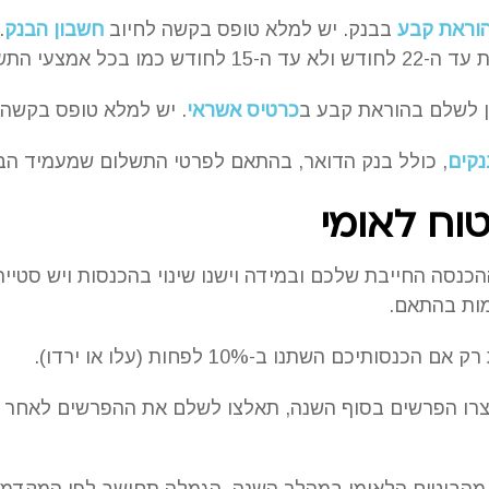
וראת קבע
בבנק. יש למלא טופס בקשה לחיוב
חשבון הבנק
.
עי התשלום האחרים.
 לשלם בהוראת קבע ב
כרטיס אשראי
. יש למלא טופס בקשה 
נקים
, כולל בנק הדואר, בהתאם לפרטי התשלום שמעמיד הב
טוח לאומי
כנסה החייבת שלכם ובמידה וישנו שינוי בהכנסות ויש סטי
ות בהתאם.
יכם השתנו ב-10% לפחות (עלו או ירדו).
וצרו הפרשים בסוף השנה, תאלצו לשלם את ההפרשים לאחר 
ה מהביטוח הלאומי במהלך השנה, הגמלה תחושב לפי המקדמ