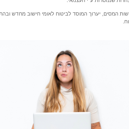
הרות שנמסרות ע"י העצמאי.
ות המסים, יערוך המוסד לביטוח לאומי חישוב מחדש ובהת
ח.